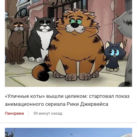
«Уличные коты» вышли целиком: стартовал показ
анимационного сериала Рики Джервейса
Панорама
59 минут назад