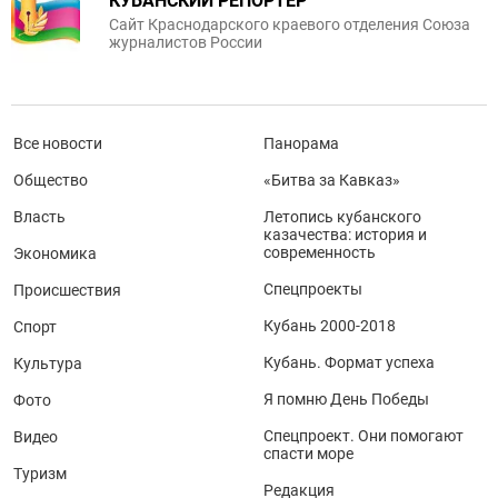
КУБАНСКИЙ РЕПОРТЕР
Сайт Краснодарского краевого отделения Союза
журналистов России
Все новости
Панорама
Общество
«Битва за Кавказ»
Власть
Летопись кубанского
казачества: история и
современность
Экономика
Спецпроекты
Происшествия
Кубань 2000-2018
Спорт
Кубань. Формат успеха
Культура
Я помню День Победы
Фото
Спецпроект. Они помогают
Видео
спасти море
Туризм
Редакция