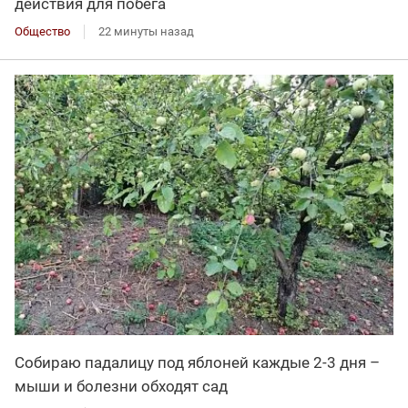
действия для побега
Общество
22 минуты назад
Собираю падалицу под яблоней каждые 2-3 дня –
мыши и болезни обходят сад