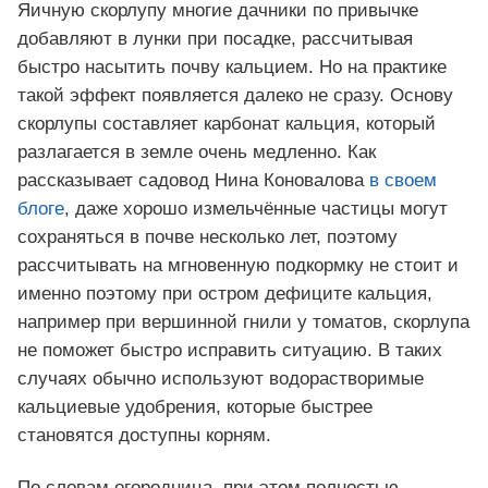
Яичную скорлупу многие дачники по привычке
добавляют в лунки при посадке, рассчитывая
быстро насытить почву кальцием. Но на практике
такой эффект появляется далеко не сразу. Основу
скорлупы составляет карбонат кальция, который
разлагается в земле очень медленно. Как
рассказывает садовод Нина Коновалова
в своем
блоге
, даже хорошо измельчённые частицы могут
сохраняться в почве несколько лет, поэтому
рассчитывать на мгновенную подкормку не стоит и
именно поэтому при остром дефиците кальция,
например при вершинной гнили у томатов, скорлупа
не поможет быстро исправить ситуацию. В таких
случаях обычно используют водорастворимые
кальциевые удобрения, которые быстрее
становятся доступны корням.
По словам огородница, при этом полностью