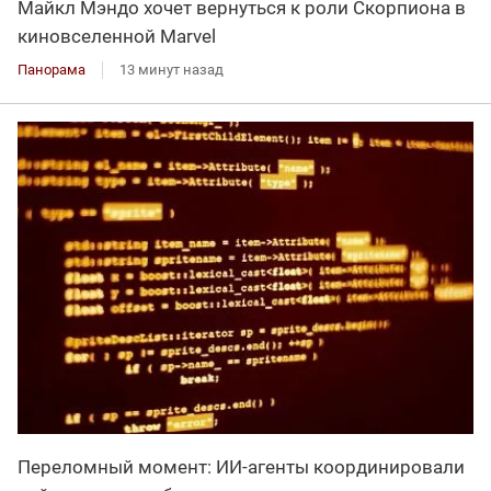
Майкл Мэндо хочет вернуться к роли Скорпиона в
киновселенной Marvel
Панорама
13 минут назад
Переломный момент: ИИ-агенты координировали