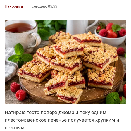
Панорама
сегодня, 05:55
Натираю тесто поверх джема и пеку одним
пластом: венское печенье получается хрупким и
нежным