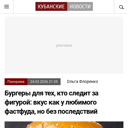
НАЙТ
Ольга Флоренко
Панорама
24.03.2026 21:35
Бургеры для тех, кто следит за
фигурой: вкус как у любимого
фастфуда, но без последствий