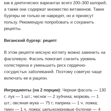
как в диетических вариантах всего 200–300 калорий,
а также они содержат множество витаминов. Такие
бургеры не только не навредят, но и принесут
пользу. Рекомендую попробовать и сохранить
рецепты.
Веганский бургер: рецепт
В этом рецепте мясную котлету можно заменить на
фасолевую. Фасоль помогает снизить уровень
холестерина и уменьшить риск сердечно-
сосудистых заболеваний. Поэтому советую чаще
включать ее в рацион.
Ингредиенты (на 2 порции)
: Черная фасоль — 130
г; лук — 1 шт.; чеснок — 2 зубчика; морковь — 1
шт.; овсяная мука — 75 г; паприка — 1 ч. ложка;
тмин — 1 ч. ложка; цельнозерновые булочки — 4