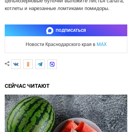
цельнозерновые булочки выложите листья салата,
котлеты и нарезанные ломтиками помидоры.
ПОДПИСАТЬСЯ
MAX
Новости Краснодарского края
в
СЕЙЧАС ЧИТАЮТ