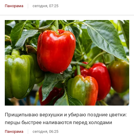
Панорама
сегодня, 07:25
Прищипываю верхушки и убираю поздние цветки:
перцы быстрее наливаются перед холодами
Панорама
сегодня, 06:25