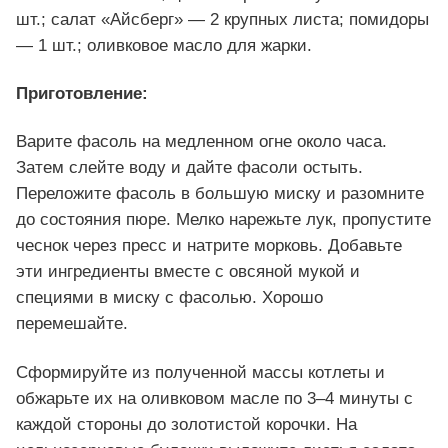
шт.; салат «Айсберг» — 2 крупных листа; помидоры
— 1 шт.; оливковое масло для жарки.
Приготовление:
Варите фасоль на медленном огне около часа.
Затем слейте воду и дайте фасоли остыть.
Переложите фасоль в большую миску и разомните
до состояния пюре. Мелко нарежьте лук, пропустите
чеснок через пресс и натрите морковь. Добавьте
эти ингредиенты вместе с овсяной мукой и
специями в миску с фасолью. Хорошо
перемешайте.
Сформируйте из полученной массы котлеты и
обжарьте их на оливковом масле по 3–4 минуты с
каждой стороны до золотистой корочки. На