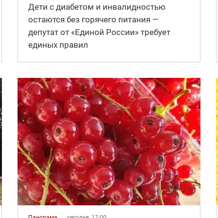
Дети с диабетом и инвалидностью
остаются без горячего питания —
депутат от «Единой России» требует
единых правил
Панорама
сегодня, 17:00