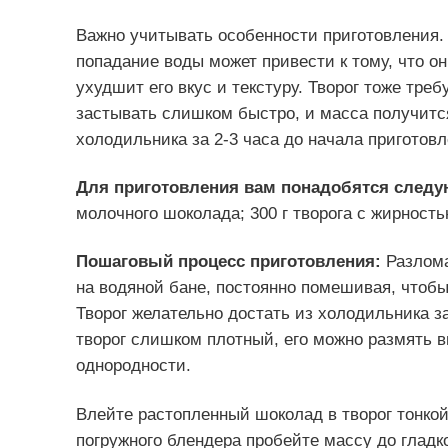
Важно учитывать особенности приготовления. 
попадание воды может привести к тому, что он
ухудшит его вкус и текстуру. Творог тоже тре
застывать слишком быстро, и масса получится
холодильника за 2-3 часа до начала приготовл
Для приготовления вам понадобятся след
молочного шоколада; 300 г творога с жирност
Пошаговый процесс приготовления:
Разлома
на водяной бане, постоянно помешивая, чтобы
Творог желательно достать из холодильника за
творог слишком плотный, его можно размять в
однородности.
Влейте растопленный шоколад в творог тонко
погружного блендера пробейте массу до гладк