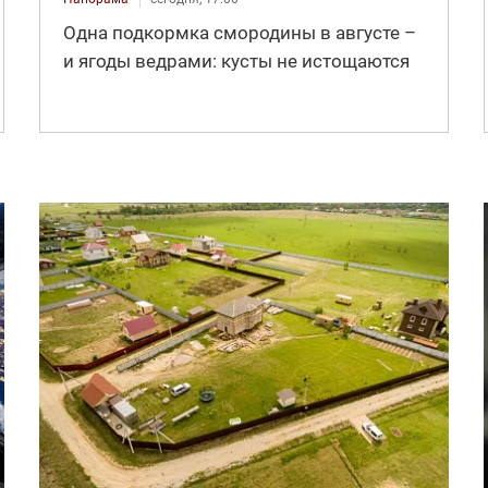
Одна подкормка смородины в августе –
и ягоды ведрами: кусты не истощаются