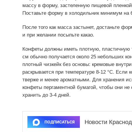
массу в форму, застеленную пищевой пленкой,
Поставьте форму в холодильник минимум на 6
После того как масса застынет, достаньте фо
и при желании посыпьте какао.
Конфеты должны иметь плотную, пластичную т
см обычно получается около 25 небольших ко
плотный чизкейк без основы: кремовые внутри
раскрывается при температуре 8-12 °C. Если 
тверже и менее ароматными. Для хранения ис
конфеты пергаментной бумагой, чтобы они не
хранить до 3-4 дней.
Новости Краснод
ПОДПИСАТЬСЯ