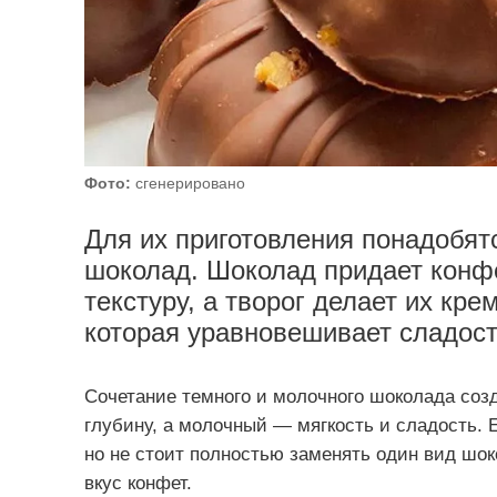
Фото:
сгенерировано
Для их приготовления понадобятс
шоколад. Шоколад придает конф
текстуру, а творог делает их кр
которая уравновешивает сладост
Сочетание темного и молочного шоколада соз
глубину, а молочный — мягкость и сладость. 
но не стоит полностью заменять один вид шо
вкус конфет.