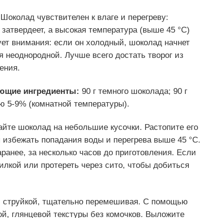
Шоколад чувствителен к влаге и перегреву:
 затвердеет, а высокая температура (выше 45 °C)
бует внимания: если он холодный, шоколад начнет
 неоднородной. Лучше всего достать творог из
ения.
ующие ингредиенты:
90 г темного шоколада; 90 г
ью 5-9% (комнатной температуры).
йте шоколад на небольшие кусочки. Растопите его
 избежать попадания воды и перегрева выше 45 °C.
ранее, за несколько часов до приготовления. Если
илкой или протереть через сито, чтобы добиться
й струйкой, тщательно перемешивая. С помощью
ой, глянцевой текстуры без комочков. Выложите