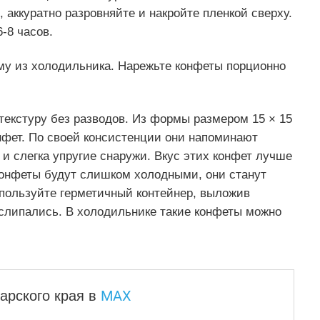
 аккуратно разровняйте и накройте пленкой сверху.
-8 часов.
рму из холодильника. Нарежьте конфеты порционно
екстуру без разводов. Из формы размером 15 × 15
нфет. По своей консистенции они напоминают
 и слегка упругие снаружи. Вкус этих конфет лучше
конфеты будут слишком холодными, они станут
пользуйте герметичный контейнер, выложив
 слипались. В холодильнике такие конфеты можно
MAX
арского края
в