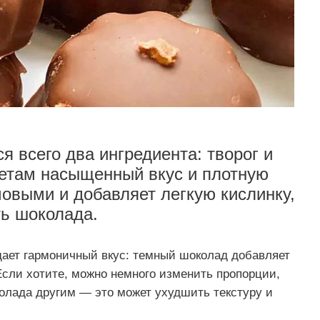
я всего два ингредиента: творог и
етам насыщенный вкус и плотную
емовыми и добавляет легкую кислинку,
ь шоколада.
дает гармоничный вкус: темный шоколад добавляет
Если хотите, можно немного изменить пропорции,
колада другим — это может ухудшить текстуру и