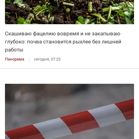
Скашиваю фацелию вовремя и не закапываю
глубоко: почва становится рыхлее без лишней
работы
Панорама
сегодня, 07:25