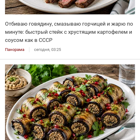
Отбиваю говядину, смазываю горчицей и жарю по
минуте: быстрый стейк с хрустящим картофелем и
соусом как в СССР
Панорама
сегодня, 03:25