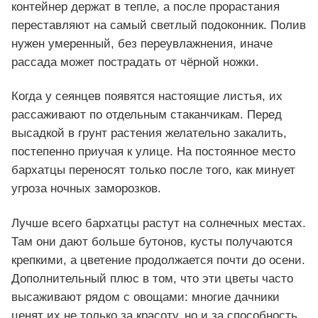
контейнер держат в тепле, а после прорастания
переставляют на самый светлый подоконник. Полив
нужен умеренный, без переувлажнения, иначе
рассада может пострадать от чёрной ножки.
Когда у сеянцев появятся настоящие листья, их
рассаживают по отдельным стаканчикам. Перед
высадкой в грунт растения желательно закалить,
постепенно приучая к улице. На постоянное место
бархатцы переносят только после того, как минует
угроза ночных заморозков.
Лучше всего бархатцы растут на солнечных местах.
Там они дают больше бутонов, кусты получаются
крепкими, а цветение продолжается почти до осени.
Дополнительный плюс в том, что эти цветы часто
высаживают рядом с овощами: многие дачники
ценят их не только за красоту, но и за способность