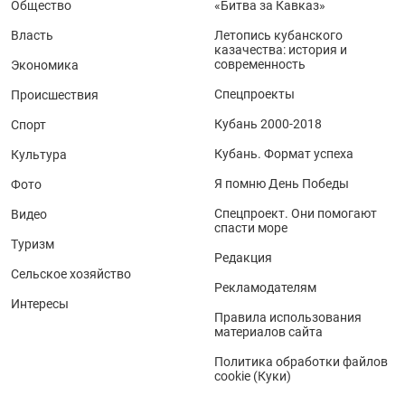
Общество
«Битва за Кавказ»
Власть
Летопись кубанского
казачества: история и
современность
Экономика
Спецпроекты
Происшествия
Кубань 2000-2018
Спорт
Кубань. Формат успеха
Культура
Я помню День Победы
Фото
Спецпроект. Они помогают
Видео
спасти море
Туризм
Редакция
Сельское хозяйство
Рекламодателям
Интересы
Правила использования
материалов сайта
Политика обработки файлов
cookie (Куки)