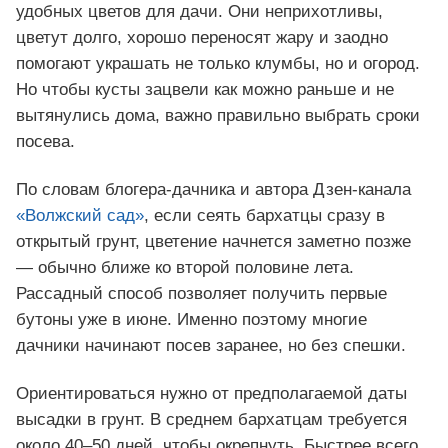
удобных цветов для дачи. Они неприхотливы,
цветут долго, хорошо переносят жару и заодно
помогают украшать не только клумбы, но и огород.
Но чтобы кусты зацвели как можно раньше и не
вытянулись дома, важно правильно выбрать сроки
посева.
По словам блогера-дачника и автора Дзен-канала
«Волжский сад»
, если сеять бархатцы сразу в
открытый грунт, цветение начнется заметно позже
— обычно ближе ко второй половине лета.
Рассадный способ позволяет получить первые
бутоны уже в июне. Именно поэтому многие
дачники начинают посев заранее, но без спешки.
Ориентироваться нужно от предполагаемой даты
высадки в грунт. В среднем бархатцам требуется
около 40–50 дней, чтобы окрепнуть. Быстрее всего