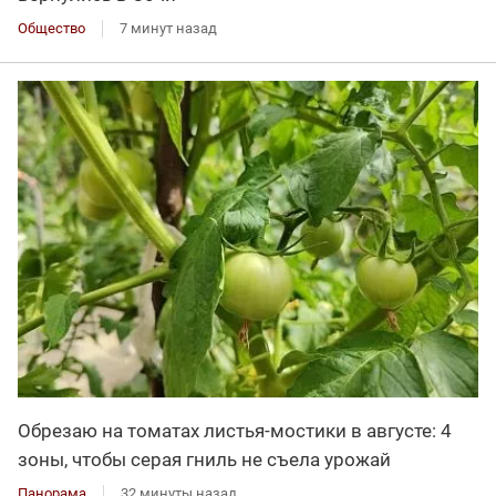
Общество
7 минут назад
Обрезаю на томатах листья-мостики в августе: 4
зоны, чтобы серая гниль не съела урожай
Панорама
32 минуты назад