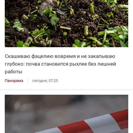
Скашиваю фацелию вовремя и не закапываю
глубоко: почва становится рыхлее без лишней
работы
Панорама
сегодня, 07:25