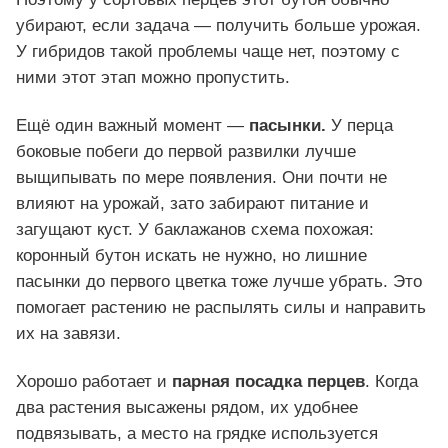
убирают, если задача — получить больше урожая.
У гибридов такой проблемы чаще нет, поэтому с
ними этот этап можно пропустить.
Ещё один важный момент —
пасынки.
У перца
боковые побеги до первой развилки лучше
выщипывать по мере появления. Они почти не
влияют на урожай, зато забирают питание и
загущают куст. У баклажанов схема похожая:
коронный бутон искать не нужно, но лишние
пасынки до первого цветка тоже лучше убрать. Это
помогает растению не распылять силы и направить
их на завязи.
Хорошо работает и
парная посадка перцев
. Когда
два растения высажены рядом, их удобнее
подвязывать, а место на грядке используется