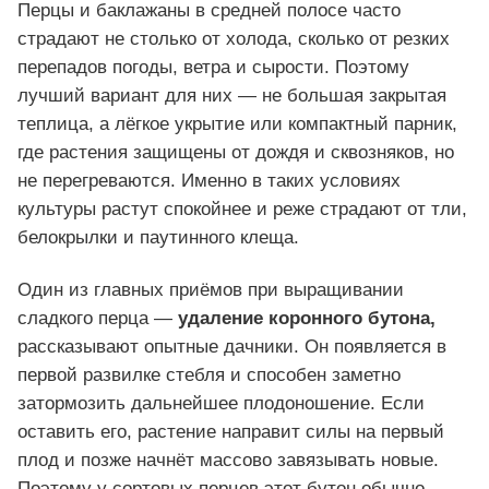
Перцы и баклажаны в средней полосе часто
страдают не столько от холода, сколько от резких
перепадов погоды, ветра и сырости. Поэтому
лучший вариант для них — не большая закрытая
теплица, а лёгкое укрытие или компактный парник,
где растения защищены от дождя и сквозняков, но
не перегреваются. Именно в таких условиях
культуры растут спокойнее и реже страдают от тли,
белокрылки и паутинного клеща.
Один из главных приёмов при выращивании
сладкого перца —
удаление коронного бутона,
рассказывают опытные дачники. Он появляется в
первой развилке стебля и способен заметно
затормозить дальнейшее плодоношение. Если
оставить его, растение направит силы на первый
плод и позже начнёт массово завязывать новые.
Поэтому у сортовых перцев этот бутон обычно