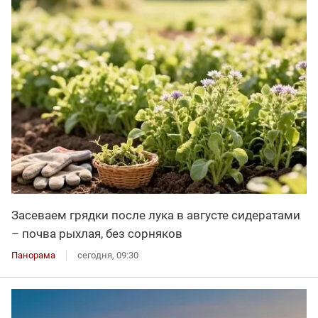
Засеваем грядки после лука в августе сидератами
– почва рыхлая, без сорняков
Панорама
сегодня, 09:30