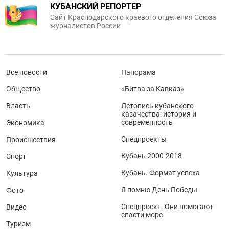
КУБАНСКИЙ РЕПОРТЕР
Сайт Краснодарского краевого отделения Союза
журналистов России
Все новости
Панорама
Общество
«Битва за Кавказ»
Власть
Летопись кубанского
казачества: история и
современность
Экономика
Спецпроекты
Происшествия
Кубань 2000-2018
Спорт
Кубань. Формат успеха
Культура
Я помню День Победы
Фото
Спецпроект. Они помогают
Видео
спасти море
Туризм