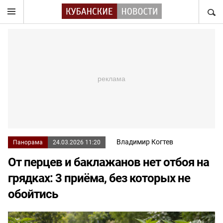
НАЙТ
Владимир Когтев
Панорама
24.03.2026 11:20
От перцев и баклажанов нет отбоя на
грядках: 3 приёма, без которых не
обойтись