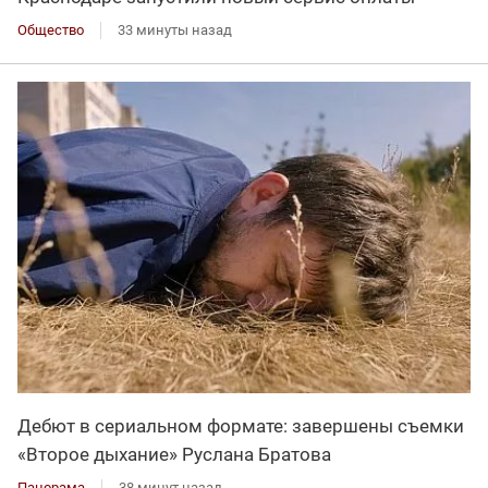
Общество
33 минуты назад
Дебют в сериальном формате: завершены съемки
«Второе дыхание» Руслана Братова
Панорама
38 минут назад