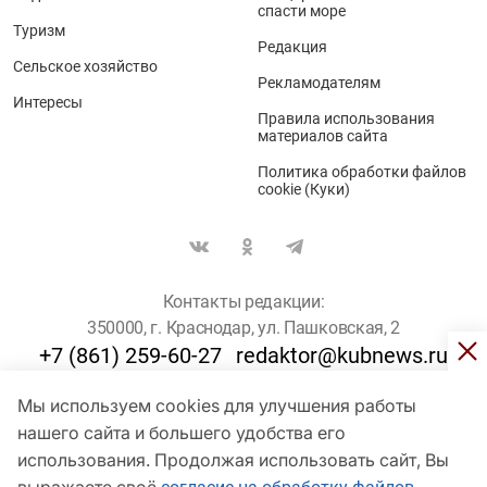
спасти море
Туризм
Редакция
Сельское хозяйство
Рекламодателям
Интересы
Правила использования
материалов сайта
Политика обработки файлов
cookie (Куки)
Контакты редакции:
350000, г. Краснодар, ул. Пашковская, 2
+7 (861) 259-60-27
redaktor@kubnews.ru
Мы используем cookies для улучшения работы
Для пользователей старше 16 лет
нашего сайта и большего удобства его
© Кубанские Новости, 2017
использования. Продолжая использовать сайт, Вы
Сетевое издание «kubnews» зарегистрировано Федеральной