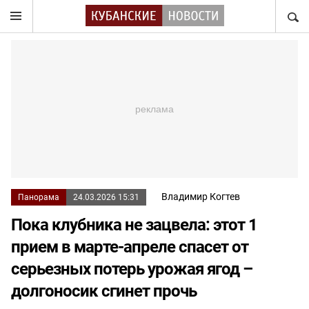
НАЙТ
Владимир Когтев
Панорама
24.03.2026 15:31
Пока клубника не зацвела: этот 1
прием в марте-апреле спасет от
серьезных потерь урожая ягод –
долгоносик сгинет прочь