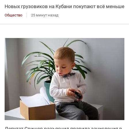
Новых грузовиков на Кубани покупают всё меньше
Общество
25 минут назад
Депутат Свищев разъяснил правила зачисления в