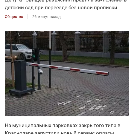
детский сад при переезде без новой прописки
Общество
26 минут назад
На муниципальных парковках закрытого типа в
Краснодаре запустили новый сервис оплаты