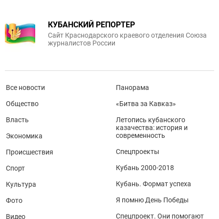
КУБАНСКИЙ РЕПОРТЕР
Сайт Краснодарского краевого отделения Союза
журналистов России
Все новости
Панорама
Общество
«Битва за Кавказ»
Власть
Летопись кубанского
казачества: история и
современность
Экономика
Спецпроекты
Происшествия
Кубань 2000-2018
Спорт
Кубань. Формат успеха
Культура
Я помню День Победы
Фото
Спецпроект. Они помогают
Видео