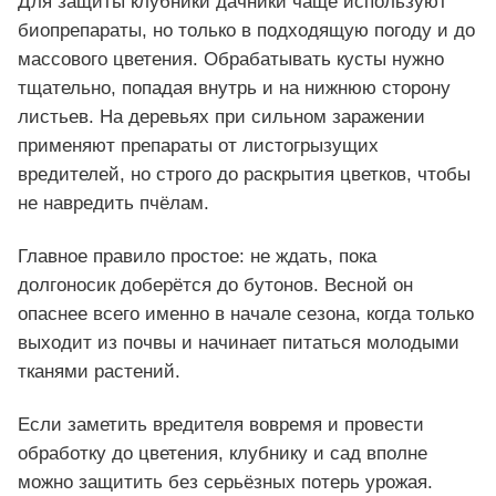
Для защиты клубники дачники чаще используют
биопрепараты, но только в подходящую погоду и до
массового цветения. Обрабатывать кусты нужно
тщательно, попадая внутрь и на нижнюю сторону
листьев. На деревьях при сильном заражении
применяют препараты от листогрызущих
вредителей, но строго до раскрытия цветков, чтобы
не навредить пчёлам.
Главное правило простое: не ждать, пока
долгоносик доберётся до бутонов. Весной он
опаснее всего именно в начале сезона, когда только
выходит из почвы и начинает питаться молодыми
тканями растений.
Если заметить вредителя вовремя и провести
обработку до цветения, клубнику и сад вполне
можно защитить без серьёзных потерь урожая.