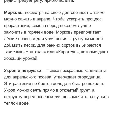
редис требует регулярного полива.
Морковь
, несмотря на свою долговечность, также
можно сажать в апреле. Чтобы ускорить процесс
прорастания, семена перед посевом лучше
замочить в горячей воде. Морковь предпочитает
лёгкие почвы, и для улучшения структуры можно
добавить песок. Для ранних сортов выбираются
такие как «Нантская» или «Каротель», которые дают
хороший урожай.
Укроп и петрушка
— также прекрасные кандидаты
для апрельского посева, утверждает огородница.
Эти растения не боятся холода и быстро всходят.
Укроп можно сеять прямо в открытый грунт, а
петрушку перед посевом лучше замочить на сутки в
тёплой воде.