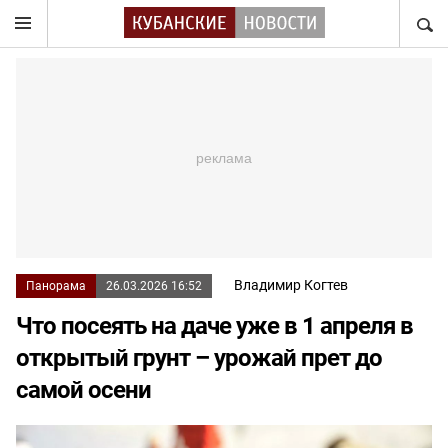
НАЙТ
Владимир Когтев
Панорама
26.03.2026 16:52
Что посеять на даче уже в 1 апреля в
открытый грунт – урожай прет до
самой осени