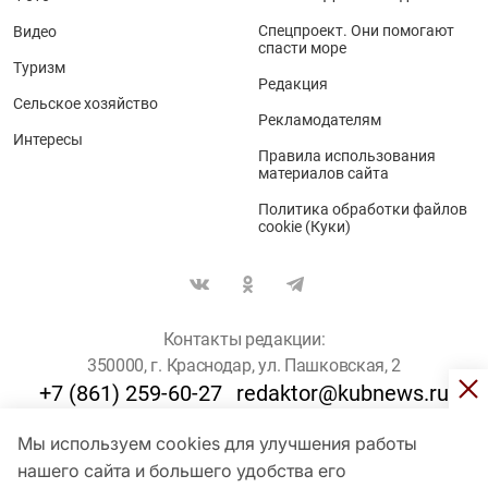
Спецпроект. Они помогают
Видео
спасти море
Туризм
Редакция
Сельское хозяйство
Рекламодателям
Интересы
Правила использования
материалов сайта
Политика обработки файлов
cookie (Куки)
Контакты редакции:
350000, г. Краснодар, ул. Пашковская, 2
+7 (861) 259-60-27
redaktor@kubnews.ru
Мы используем cookies для улучшения работы
Для пользователей старше 16 лет
нашего сайта и большего удобства его