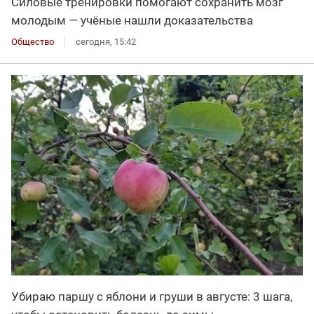
Силовые тренировки помогают сохранить мозг
молодым — учёные нашли доказательства
Общество
сегодня, 15:42
Убираю паршу с яблони и груши в августе: 3 шага,