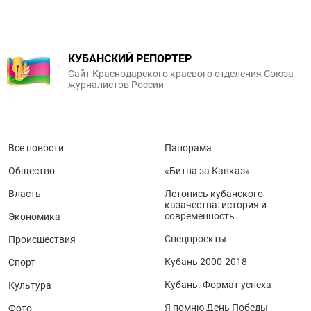
КУБАНСКИЙ РЕПОРТЕР
Сайт Краснодарского краевого отделения Союза
журналистов России
Все новости
Панорама
Общество
«Битва за Кавказ»
Власть
Летопись кубанского
казачества: история и
современность
Экономика
Спецпроекты
Происшествия
Кубань 2000-2018
Спорт
Кубань. Формат успеха
Культура
Я помню День Победы
Фото