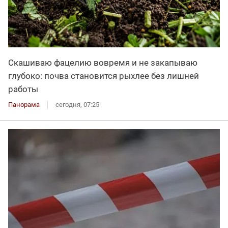
Скашиваю фацелию вовремя и не закапываю
глубоко: почва становится рыхлее без лишней
работы
Панорама
сегодня, 07:25