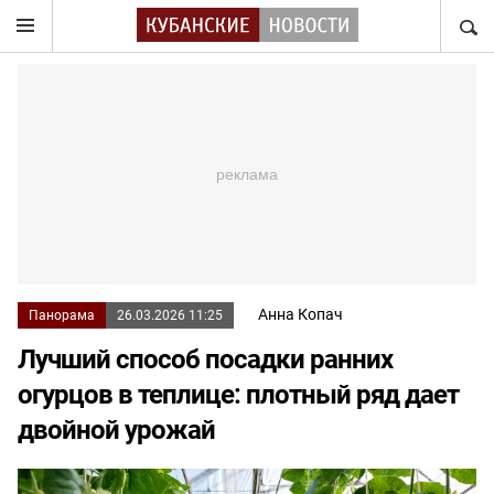
НАЙТ
Анна Копач
Панорама
26.03.2026 11:25
Лучший способ посадки ранних
огурцов в теплице: плотный ряд дает
двойной урожай