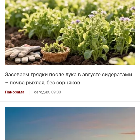
Засеваем грядки после лука в августе сидератами
– почва рыхлая, без сорняков
Панорама
сегодня, 09:30