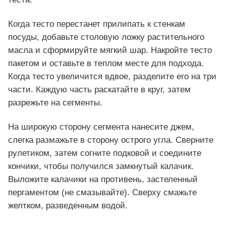
Когда тесто перестанет прилипать к стенкам
посуды, добавьте столовую ложку растительного
масла и сформируйте мягкий шар. Накройте тесто
пакетом и оставьте в теплом месте для подхода.
Когда тесто увеличится вдвое, разделите его на три
части. Каждую часть раскатайте в круг, затем
разрежьте на сегменты.
На широкую сторону сегмента нанесите джем,
слегка размажьте в сторону острого угла. Сверните
рулетиком, затем согните подковой и соедините
кончики, чтобы получился замкнутый калачик.
Выложите калачики на противень, застеленный
пергаментом (не смазывайте). Сверху смажьте
желтком, разведенным водой.