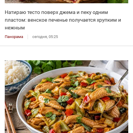
Натираю тесто поверх джема и пеку одним
пластом: венское печенье получается хрупким и
нежным
Панорама
сегодня, 05:25