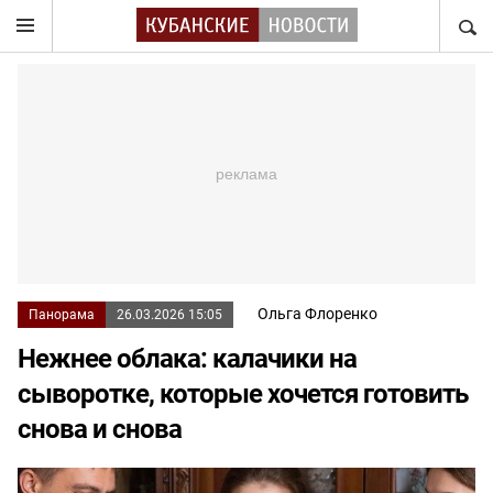
НАЙТ
Ольга Флоренко
Панорама
26.03.2026 15:05
Нежнее облака: калачики на
сыворотке, которые хочется готовить
снова и снова