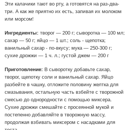
Эти калачики тают во рту, а готовятся на раз-два-
три. А как же приятно их есть, запивая их молоком
или морсом!
Ингредиенты:
творог — 200 г; сыворотка — 100 мл;
сахар — 50 г; яйцо — 1 шт.; соль - щепотка;
ванильный сахар - по-вкусу; мука — 250-300 г;
сухие дрожжи — 1 ч. л.; густой джем — 200 г
Приготовление:
В сыворотку добавьте сахар,
творог, щепотку соли и ванильный сахар. Яйцо
разбейте в чашку, отложите половину желтка для
смазывания, остальную часть взбейте с творожной
смесью до однородности с помощью миксера.
Сухие дрожжи смешайте с просеянной мукой и
постепенно добавляйте в творожную массу,
продолжая взбивать миксером с насадками для
теста.