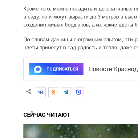
Кроме того, можно посадить и декоративные п
в саду, но и могут вырасти до 3 метров в высо
создания живых бордюров, а их яркие цветы б
По словам дачницы с огромным опытом, эти ра
цветы принесут в сад радость и тепло, даже е
Новости Краснод
ПОДПИСАТЬСЯ
СЕЙЧАС ЧИТАЮТ