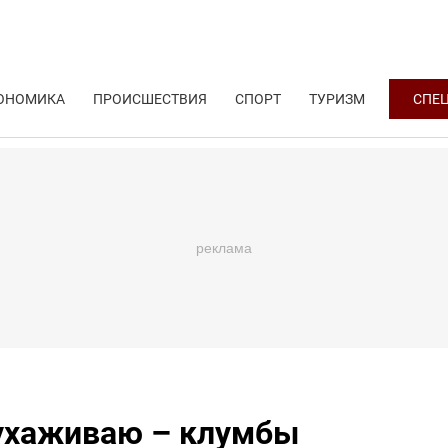
ОНОМИКА
ПРОИСШЕСТВИЯ
СПОРТ
ТУРИЗМ
СПЕ
 ухаживаю – клумбы