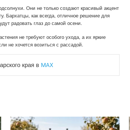
одсолнухи. Они не только создают красивый акцент
ту. Бархатцы, как всегда, отличное решение для
удут радовать глаз до самой осени.
стения не требуют особого ухода, а их яркие
сли не хочется возиться с рассадой.
MAX
арского края
в