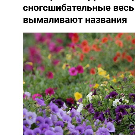
сногсшибательные весь 
вымаливают названия