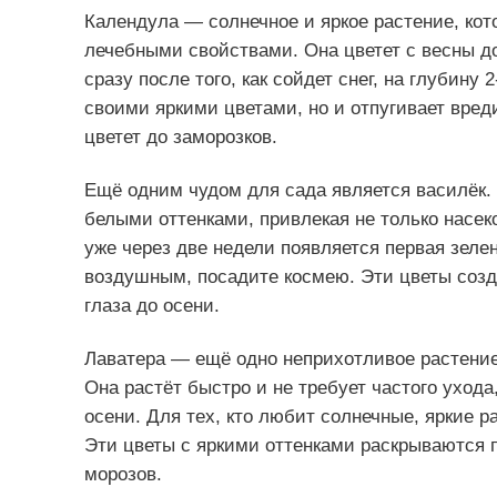
Календула — солнечное и яркое растение, кото
лечебными свойствами. Она цветет с весны до
сразу после того, как сойдет снег, на глубину 
своими яркими цветами, но и отпугивает вред
цветет до заморозков.
Ещё одним чудом для сада является василёк.
белыми оттенками, привлекая не только насек
уже через две недели появляется первая зелен
воздушным, посадите космею. Эти цветы созда
глаза до осени.
Лаватера — ещё одно неприхотливое растение
Она растёт быстро и не требует частого уход
осени. Для тех, кто любит солнечные, яркие 
Эти цветы с яркими оттенками раскрываются 
морозов.