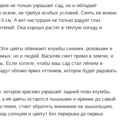
рое не только украшает сад, но и обладает
 осени, не требуя особых условий. Сеять её можно
2-3 см. А вот настурция не только радует глаз
ителей. Она хорошо растет в тёплую погоду и
 Эти цветы обвивают клумбы синими, розовыми и
омых, но и людей. Василёк сеют прямо в землю, и
ь. Если хотите, чтобы ваш сад стал лёгким и
дут облако ярких оттенков, которое будет радовать
, которое красиво украшает задний план клумбы.
а, а её цветы остаются пышными и яркими до самой
растения, стоит обратить внимание на эшшольцию.
под солнцем и цветут без перерыва до первых