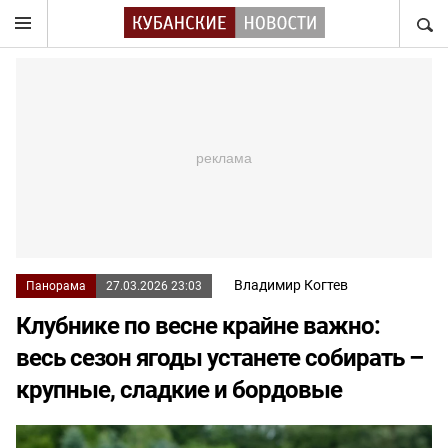
НАЙТ
Владимир Когтев
Панорама
27.03.2026 23:03
Клубнике по весне крайне важно:
весь сезон ягоды устанете собирать –
крупные, сладкие и бордовые