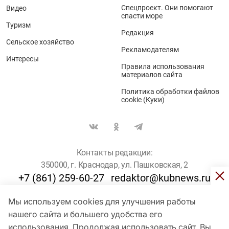
Спецпроект. Они помогают
Видео
спасти море
Туризм
Редакция
Сельское хозяйство
Рекламодателям
Интересы
Правила использования
материалов сайта
Политика обработки файлов
cookie (Куки)
Контакты редакции:
350000, г. Краснодар, ул. Пашковская, 2
+7 (861) 259-60-27
redaktor@kubnews.ru
Мы используем cookies для улучшения работы
Для пользователей старше 16 лет
нашего сайта и большего удобства его
использования. Продолжая использовать сайт, Вы
© Кубанские Новости, 2017