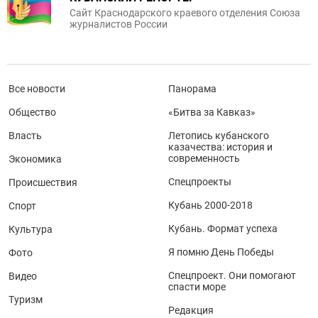
Сайт Краснодарского краевого отделения Союза
журналистов России
Все новости
Панорама
Общество
«Битва за Кавказ»
Власть
Летопись кубанского
казачества: история и
современность
Экономика
Спецпроекты
Происшествия
Кубань 2000-2018
Спорт
Кубань. Формат успеха
Культура
Я помню День Победы
Фото
Спецпроект. Они помогают
Видео
спасти море
Туризм
Редакция