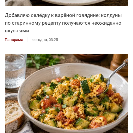
Добавляю селёдку к варёной говядине: колдуны
по старинному рецепту получаются неожиданно
вкусными
Панорама
сегодня, 03:25