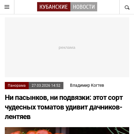
НАЙТ
Владимир Когтев
Панорама
27.03.2026 14:52
Ни пасынков, ни подвязки: этот сорт
чудесных томатов удивит дачников-
лентяев