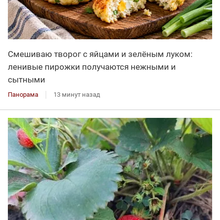
Смешиваю творог с яйцами и зелёным луком:
ленивые пирожки получаются нежными и
сытными
Панорама
13 минут назад