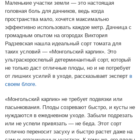
Маленькие участки земли — это настоящая
головная боль для дачников, ведь когда
пространства мало, хочется максимально
эффективно использовать каждое метр. Дачница с
громадным опытом на огородах Виктория
Радзевская нашла идеальный сорт томата для
таких условий — «Монгольский карлик». Это
ультраскороспелый детерминантный сорт, который
не только даст отличные плоды, но и не потребует
от лишних усилий в уходе, рассказывает эксперт
в
своем блоге.
«Монгольский карлик» не требует подвязки или
пасынкования. Плоды созревают быстро, и кусты не
нуждаются в ежедневном уходе. Забыли подрезать
или не успели привязать — не беда. Этот сорт
отлично переносит засуху и быстро растет даже на
самых ограниченных участках. К тому же, его плоды