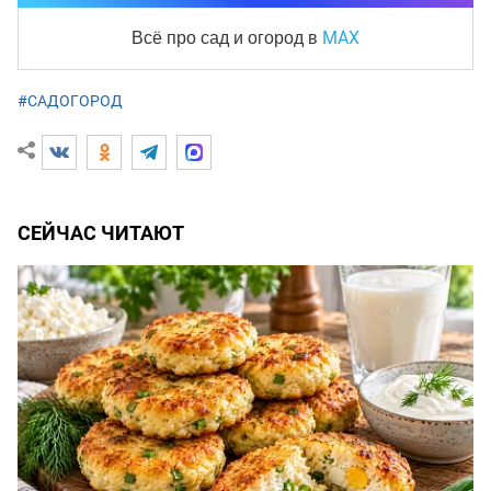
MAX
Всё про сад и огород
в
#САДОГОРОД
СЕЙЧАС ЧИТАЮТ