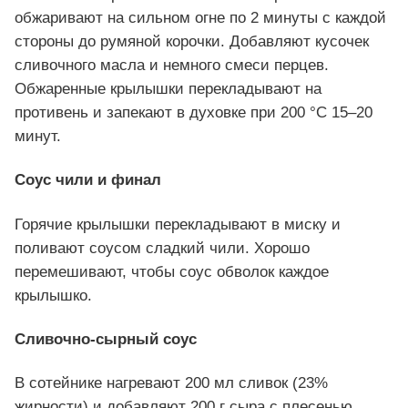
обжаривают на сильном огне по 2 минуты с каждой
стороны до румяной корочки. Добавляют кусочек
сливочного масла и немного смеси перцев.
Обжаренные крылышки перекладывают на
противень и запекают в духовке при 200 °C 15–20
минут.
Соус чили и финал
Горячие крылышки перекладывают в миску и
поливают соусом сладкий чили. Хорошо
перемешивают, чтобы соус обволок каждое
крылышко.
Сливочно-сырный соус
В сотейнике нагревают 200 мл сливок (23%
жирности) и добавляют 200 г сыра с плесенью