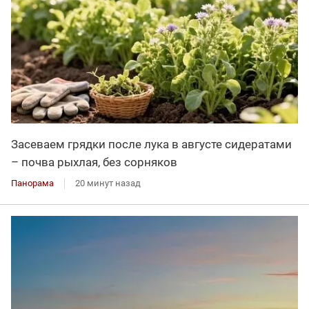
Засеваем грядки после лука в августе сидератами
– почва рыхлая, без сорняков
Панорама
20 минут назад