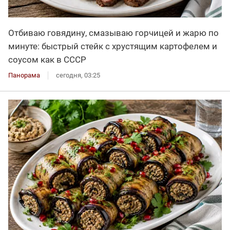
Отбиваю говядину, смазываю горчицей и жарю по
минуте: быстрый стейк с хрустящим картофелем и
соусом как в СССР
Панорама
сегодня, 03:25