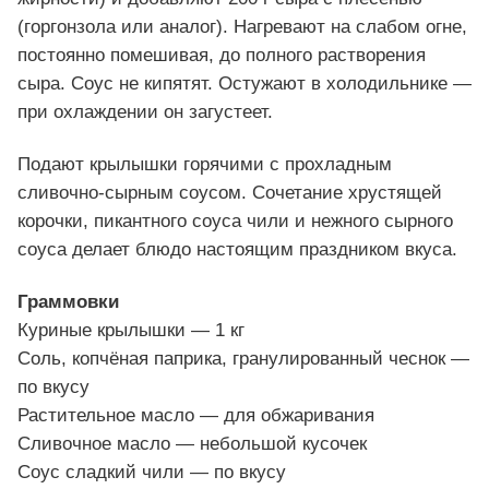
(горгонзола или аналог). Нагревают на слабом огне,
постоянно помешивая, до полного растворения
сыра. Соус не кипятят. Остужают в холодильнике —
при охлаждении он загустеет.
Подают крылышки горячими с прохладным
сливочно-сырным соусом. Сочетание хрустящей
корочки, пикантного соуса чили и нежного сырного
соуса делает блюдо настоящим праздником вкуса.
Граммовки
Куриные крылышки — 1 кг
Соль, копчёная паприка, гранулированный чеснок —
по вкусу
Растительное масло — для обжаривания
Сливочное масло — небольшой кусочек
Соус сладкий чили — по вкусу