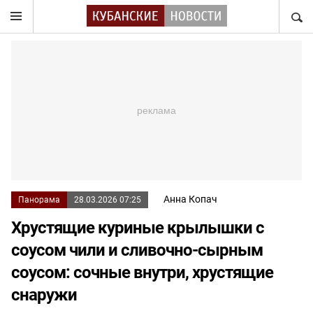
НАЙТ
Анна Копач
Панорама
28.03.2026 07:25
Хрустящие куриные крылышки с
соусом чили и сливочно-сырным
соусом: сочные внутри, хрустящие
снаружи