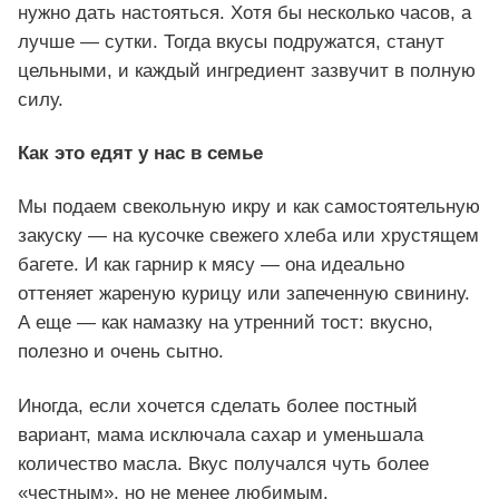
нужно дать настояться. Хотя бы несколько часов, а
лучше — сутки. Тогда вкусы подружатся, станут
цельными, и каждый ингредиент зазвучит в полную
силу.
Как это едят у нас в семье
Мы подаем свекольную икру и как самостоятельную
закуску — на кусочке свежего хлеба или хрустящем
багете. И как гарнир к мясу — она идеально
оттеняет жареную курицу или запеченную свинину.
А еще — как намазку на утренний тост: вкусно,
полезно и очень сытно.
Иногда, если хочется сделать более постный
вариант, мама исключала сахар и уменьшала
количество масла. Вкус получался чуть более
«честным», но не менее любимым.