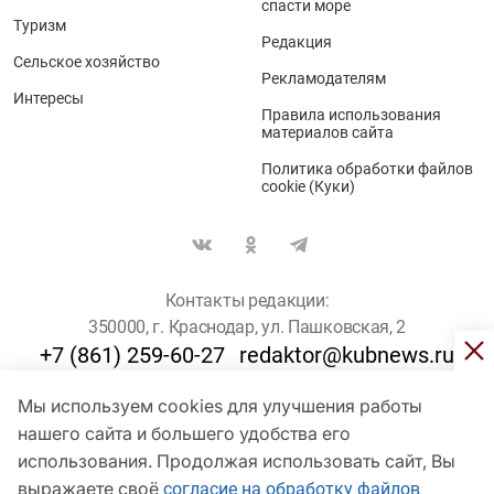
спасти море
Туризм
Редакция
Сельское хозяйство
Рекламодателям
Интересы
Правила использования
материалов сайта
Политика обработки файлов
cookie (Куки)
Контакты редакции:
350000, г. Краснодар, ул. Пашковская, 2
+7 (861) 259-60-27
redaktor@kubnews.ru
Мы используем cookies для улучшения работы
Для пользователей старше 16 лет
нашего сайта и большего удобства его
использования. Продолжая использовать сайт, Вы
© Кубанские Новости, 2017
Сетевое издание «kubnews» зарегистрировано Федеральной
выражаете своё
согласие на обработку файлов