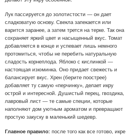
Лук пассируется до золотистости — он дает
сладковатую основу. Свекла запекается или
варится заранее, а затем трется на терке. Так она
сохраняет яркий цвет и насыщенный вкус. Томат
добавляется в конце и успевает лишь немного
протомиться, чтобы не перебить натуральную
сладость корнеплода. Яблоко с кислинкой —
настоящая изюминка. Оно придает свежесть и
балансирует вкус. Хрен (берите поострее)
добавляет ту самую «перчинку», делает икру
острой и интересной. Душистый перец, гвоздика,
лавровый лист — те самые специи, которые
наполняют дом уютным ароматом и превращают
простую закуску в маленький шедевр.
Главное правило:
после того как все готово, икре