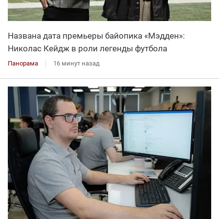
Названа дата премьеры байопика «Мэдден»:
Николас Кейдж в роли легенды футбола
Панорама
16 минут назад