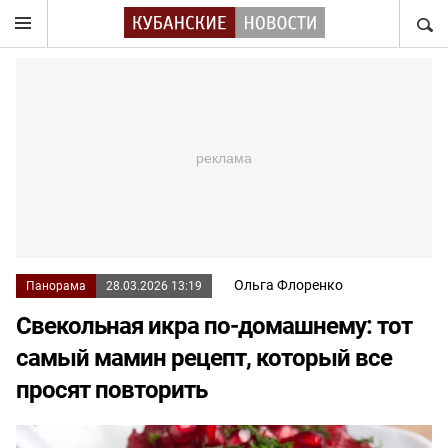
НАЙТ
Ольга Флоренко
Панорама
28.03.2026 13:19
Свекольная икра по-домашнему: тот
самый мамин рецепт, который все
просят повторить