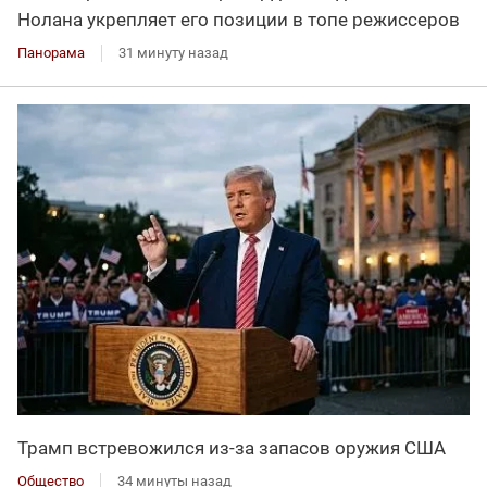
Нолана укрепляет его позиции в топе режиссеров
Панорама
31 минуту назад
Трамп встревожился из-за запасов оружия США
Общество
34 минуты назад