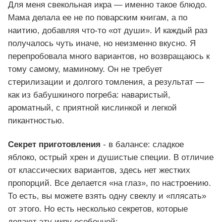
Для меня свекольная икра — именно такое блюдо.
Мама делала ее не по поварским книгам, а по
наитию, добавляя что-то «от души». И каждый раз
получалось чуть иначе, но неизменно вкусно. Я
перепробовала много вариантов, но возвращаюсь к
тому самому, маминому. Он не требует
стерилизации и долгого томления, а результат —
как из бабушкиного погреба: наваристый,
ароматный, с приятной кислинкой и легкой
пикантностью.
Секрет приготовления
- в балансе: сладкое
яблоко, острый хрен и душистые специи. В отличие
от классических вариантов, здесь нет жестких
пропорций. Все делается «на глаз», по настроению.
То есть, вы можете взять одну свеклу и «плясать»
от этого. Но есть несколько секретов, которые
делают эту икру особенной: