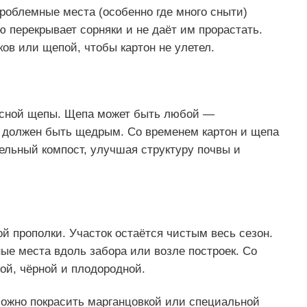
роблемные места (особенно где много сныти)
ю перекрывает сорняки и не даёт им прорастать.
ов или щепой, чтобы картон не улетел.
есной щепы. Щепа может быть любой —
 должен быть щедрым. Со временем картон и щепа
ельный компост, улучшая структуру почвы и
ой прополки. Участок остаётся чистым весь сезон.
ые места вдоль забора или возле построек. Со
ой, чёрной и плодородной.
можно покрасить марганцовкой или специальной