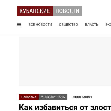
ВСЕ НОВОСТИ
ОБЩЕСТВО
ВЛАСТЬ
ЭК
Поиск по сайту
Анна Копач
Панорама
29.03.2026 15:25
Как избавиться от злос