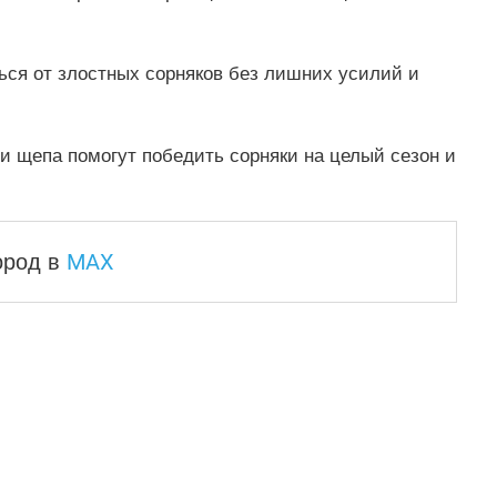
ься от злостных сорняков без лишних усилий и
и щепа помогут победить сорняки на целый сезон и
MAX
город
в