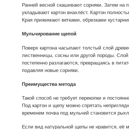
Ранней весной скашивают сорняки. Затем на п
укладывают картон внахлёст. Картон полность
Края прижимают ветками, обрезками кустарник
Мульчирование щепой
Поверх картона насыпают толстый слой древ
лиственницы, сосны или другой породы. Слой
постепенно разлагаются, превращаясь в питат
подавляя новые сорняки.
Преимущества метода
Такой способ не требует перекопки и постоянн
Под картон и щепу можно спрятать неприглядн
временем почва под мульчей становится рыхл
Если вид натуральной щепы не нравится, её 