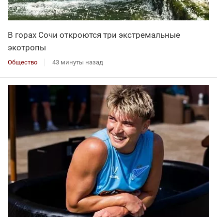
В горах Сочи откроются три экстремальные
экотропы
Общество
43 минуты назад