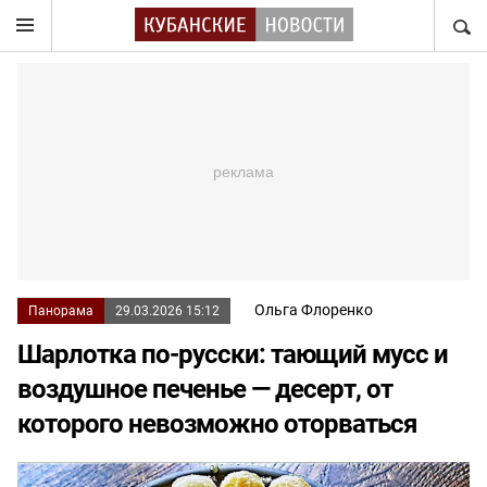
НАЙТ
Ольга Флоренко
Панорама
29.03.2026 15:12
Шарлотка по-русски: тающий мусс и
воздушное печенье — десерт, от
которого невозможно оторваться