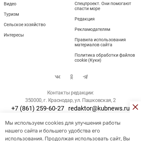
Спецпроект. Они помогают
Видео
спасти море
Туризм
Редакция
Сельское хозяйство
Рекламодателям
Интересы
Правила использования
материалов сайта
Политика обработки файлов
cookie (Куки)
Контакты редакции:
350000, г. Краснодар, ул. Пашковская, 2
+7 (861) 259-60-27
redaktor@kubnews.ru
Мы используем cookies для улучшения работы
Для пользователей старше 16 лет
нашего сайта и большего удобства его
использования. Продолжая использовать сайт, Вы
© Кубанские Новости, 2017