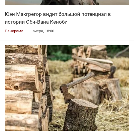
Юэн Макгрегор видит большой потенциал в
истории Оби‑Вана Кеноби
Панорама
вчера, 18:00