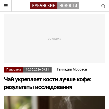
НАЙТ
Геннадий Морозов
Панорама
10.05.2026 09:31
Чай укрепляет кости лучше кофе:
результаты исследования