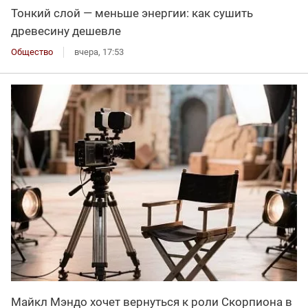
Тонкий слой — меньше энергии: как сушить
древесину дешевле
Общество
вчера, 17:53
Майкл Мэндо хочет вернуться к роли Скорпиона в