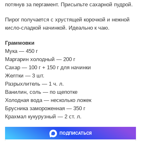
потянув за пергамент. Присыпьте сахарной пудрой.
Пирог получается с хрустящей корочкой и нежной
кисло-сладкой начинкой. Идеально к чаю.
Граммовки
Мука — 450 г
Маргарин холодный — 200 г
Сахар — 100 г + 150 г для начинки
Желтки — 3 шт.
Разрыхлитель — 1 ч. л.
Ванилин, соль — по щепотке
Холодная вода — несколько ложек
Брусника замороженная — 350 г
Крахмал кукурузный — 2 ст. л.
ПОДПИСАТЬСЯ