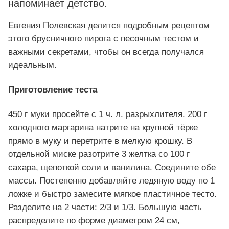
напоминает детство.
Евгения Полевская делится подробным рецептом
этого брусничного пирога с песочным тестом и
важными секретами, чтобы он всегда получался
идеальным.
Приготовление теста
450 г муки просейте с 1 ч. л. разрыхлителя. 200 г
холодного маргарина натрите на крупной тёрке
прямо в муку и перетрите в мелкую крошку. В
отдельной миске разотрите 3 желтка со 100 г
сахара, щепоткой соли и ванилина. Соедините обе
массы. Постепенно добавляйте ледяную воду по 1
ложке и быстро замесите мягкое пластичное тесто.
Разделите на 2 части: 2/3 и 1/3. Большую часть
распределите по форме диаметром 24 см,