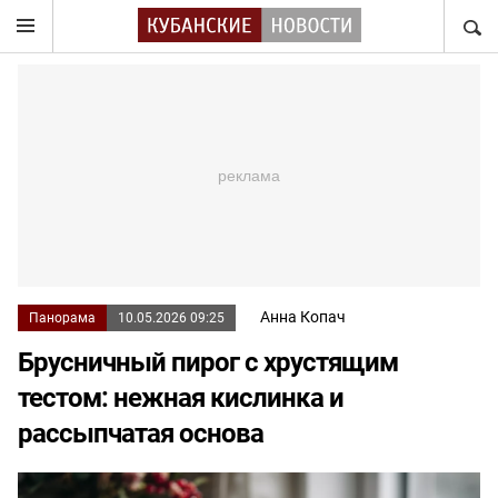
НАЙТ
Анна Копач
Панорама
10.05.2026 09:25
Брусничный пирог с хрустящим
тестом: нежная кислинка и
рассыпчатая основа