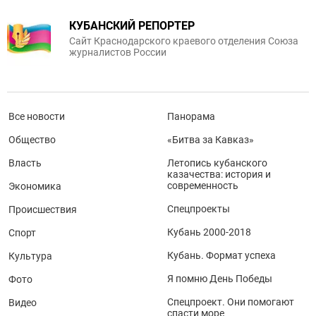
КУБАНСКИЙ РЕПОРТЕР
Сайт Краснодарского краевого отделения Союза
журналистов России
Все новости
Панорама
Общество
«Битва за Кавказ»
Власть
Летопись кубанского
казачества: история и
современность
Экономика
Спецпроекты
Происшествия
Кубань 2000-2018
Спорт
Кубань. Формат успеха
Культура
Я помню День Победы
Фото
Спецпроект. Они помогают
Видео
спасти море