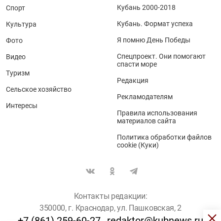
Кубань 2000-2018
Спорт
Кубань. Формат успеха
Культура
Я помню День Победы
Фото
Спецпроект. Они помогают
Видео
спасти море
Туризм
Редакция
Сельское хозяйство
Рекламодателям
Интересы
Правила использования
материалов сайта
Политика обработки файлов
cookie (Куки)
Контакты редакции:
350000, г. Краснодар, ул. Пашковская, 2
+7 (861) 259-60-27
redaktor@kubnews.ru