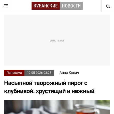
НАЙТ
Анна Копач
Панорама
10.05.2026 03:25
Насыпной творожный пирог с
клубникой: хрустящий и нежный