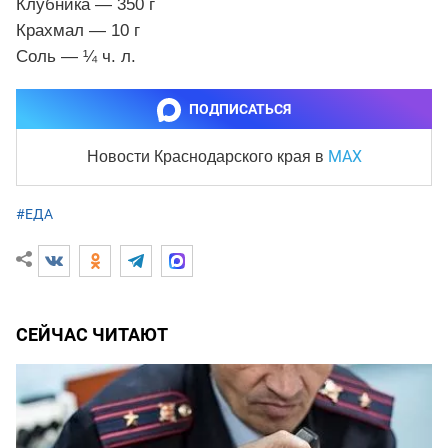
Клубника — 350 г
Крахмал — 10 г
Соль — ¼ ч. л.
ПОДПИСАТЬСЯ
MAX
Новости Краснодарского края
в
#ЕДА
СЕЙЧАС ЧИТАЮТ