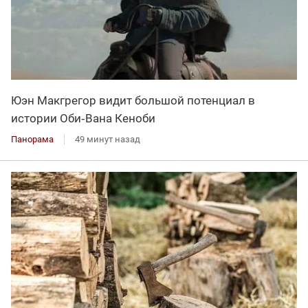
Юэн Макгрегор видит большой потенциал в
истории Оби‑Вана Кеноби
Панорама
49 минут назад