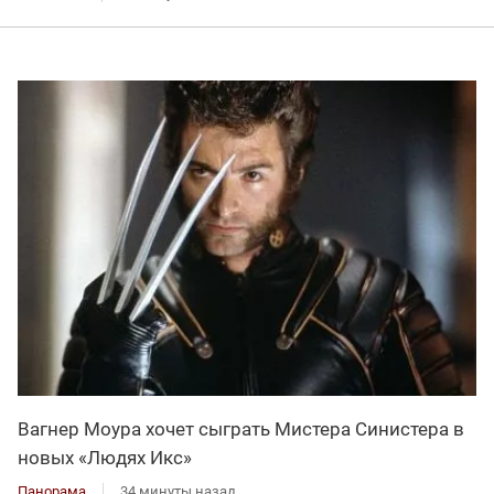
Вагнер Моура хочет сыграть Мистера Синистера в
новых «Людях Икс»
Панорама
34 минуты назад