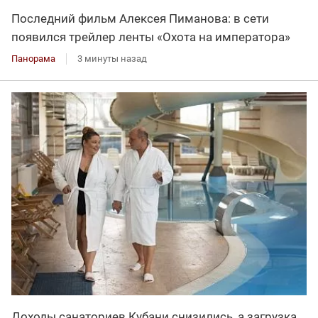
Последний фильм Алексея Пиманова: в сети
появился трейлер ленты «Охота на императора»
Панорама
3 минуты назад
Доходы санаториев Кубани снизились, а загрузка