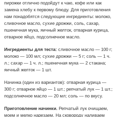
пирожки отлично подойдут к чаю, кофе или как
замена хлебу к первому блюду. Для приготовления
нам понадобятся следующие ингредиенты: молоко,
сливочное масло, сухие дрожжи, соль, сахар,
пшеничная мука, яичный желток, отварная курица,
отварное яйцо, подсолнечное масло.
Ингредиенты для т
еста:
сливочное масло — 100 г;
молоко — 100 мл; сухие дрожжи — 5 г; соль — 1 ч.
л.; сахар — 1 ч. л.; пшеничная мука — 2 стакана;
яичный желток — 1 шт.
Начинка (один из вариантов): отварная курица —
300 г; отварное яйцо — 1 шт.; репчатый лук — 1 шт.;
подсолнечное масло — 20 мл; соль — по вкусу.
Приготовление начинки.
Репчатый лук очищаем,
моем и мелко нарезаем. На сковороду наливаем