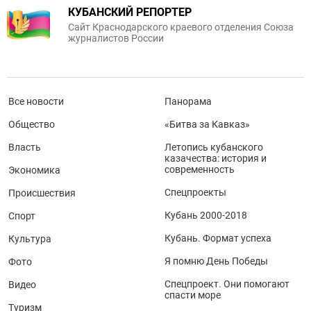
КУБАНСКИЙ РЕПОРТЕР
Сайт Краснодарского краевого отделения Союза
журналистов России
Все новости
Панорама
Общество
«Битва за Кавказ»
Власть
Летопись кубанского
казачества: история и
современность
Экономика
Спецпроекты
Происшествия
Кубань 2000-2018
Спорт
Кубань. Формат успеха
Культура
Я помню День Победы
Фото
Спецпроект. Они помогают
Видео
спасти море
Туризм