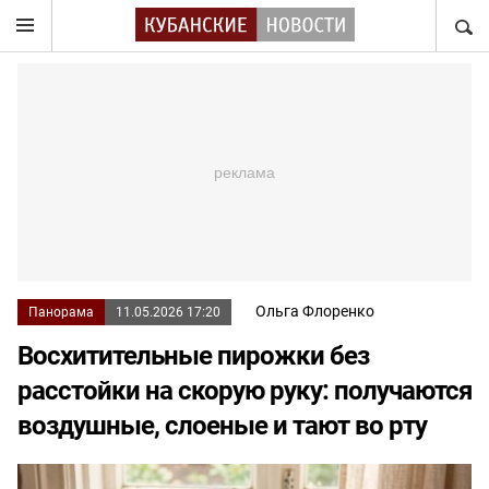
НАЙТ
Ольга Флоренко
Панорама
11.05.2026 17:20
Восхитительные пирожки без
расстойки на скорую руку: получаются
воздушные, слоеные и тают во рту