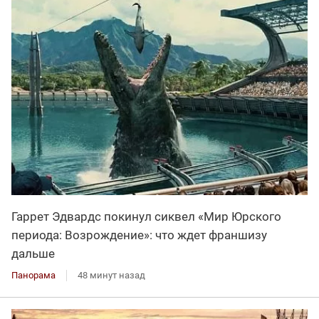
Гаррет Эдвардс покинул сиквел «Мир Юрского
периода: Возрождение»: что ждет франшизу
дальше
Панорама
48 минут назад