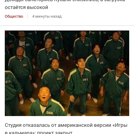
остаётся высокой
Общество
4 минуты назад
Студия отказалась от американской версии «Игры
в кальмара»: проект закрыт