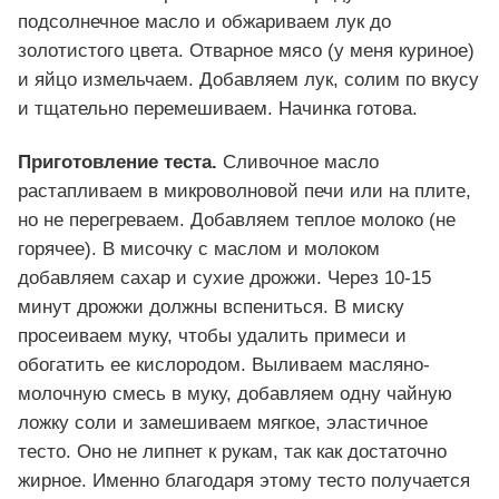
подсолнечное масло и обжариваем лук до
золотистого цвета. Отварное мясо (у меня куриное)
и яйцо измельчаем. Добавляем лук, солим по вкусу
и тщательно перемешиваем. Начинка готова.
Приготовление теста.
Сливочное масло
растапливаем в микроволновой печи или на плите,
но не перегреваем. Добавляем теплое молоко (не
горячее). В мисочку с маслом и молоком
добавляем сахар и сухие дрожжи. Через 10-15
минут дрожжи должны вспениться. В миску
просеиваем муку, чтобы удалить примеси и
обогатить ее кислородом. Выливаем масляно-
молочную смесь в муку, добавляем одну чайную
ложку соли и замешиваем мягкое, эластичное
тесто. Оно не липнет к рукам, так как достаточно
жирное. Именно благодаря этому тесто получается