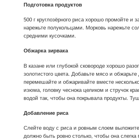
Подготовка продуктов
500 г круглозёрного риса хорошо промойте и з
нарежьте полукольцами. Морковь нарежьте сол
средними кусочками.
Обжарка зирвака
В казане или глубокой сковороде хорошо разо
золотистого цвета. Добавьте мясо и обжарьте
перемешайте и обжаривайте вместе несколько 
изюма, головку чеснока целиком и стручок кра
водой так, чтобы она покрывала продукты. Ту
Добавление риса
Слейте воду с риса и ровным слоем выложите
должно быть ровно столько, чтобы она слегка 