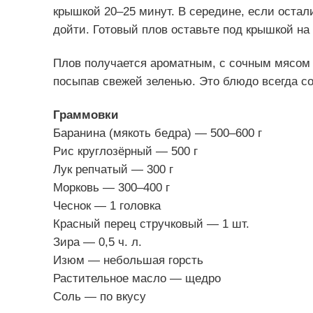
крышкой 20–25 минут. В середине, если остал
дойти. Готовый плов оставьте под крышкой на
Плов получается ароматным, с сочным мясом 
посыпав свежей зеленью. Это блюдо всегда с
Граммовки
Баранина (мякоть бедра) — 500–600 г
Рис круглозёрный — 500 г
Лук репчатый — 300 г
Морковь — 300–400 г
Чеснок — 1 головка
Красный перец стручковый — 1 шт.
Зира — 0,5 ч. л.
Изюм — небольшая горсть
Растительное масло — щедро
Соль — по вкусу