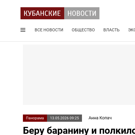
ВСЕ НОВОСТИ
ОБЩЕСТВО
ВЛАСТЬ
ЭК
Поиск по сайту
Анна Копач
Панорама
13.05.2026 09:25
Беру баранину и полкил