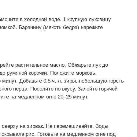
амочите в холодной воде. 1 крупную луковицу
омкой. Баранину (мякоть бедра) нарежьте
грейте растительное масло. Обжарьте лук до
 до румяной корочки. Положите морковь,
минут. Добавьте 0,5 ч. л. зиры, небольшую горсть
сного перца. Посолите по вкусу. Залейте горячей
шите на медленном огне 20–25 минут.
 сверху на зирвак. Не перемешивайте. Воды
покрывала рис. Готовьте на медленном огне под