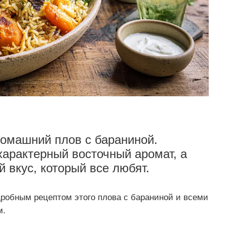
домашний плов с бараниной.
характерный восточный аромат, а
 вкус, который все любят.
робным рецептом этого плова с бараниной и всеми
м.