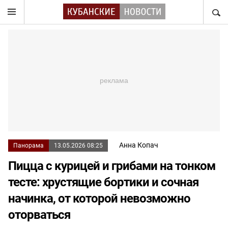
НАЙТ
Анна Копач
Панорама
13.05.2026 08:25
Пицца с курицей и грибами на тонком
тесте: хрустящие бортики и сочная
начинка, от которой невозможно
оторваться