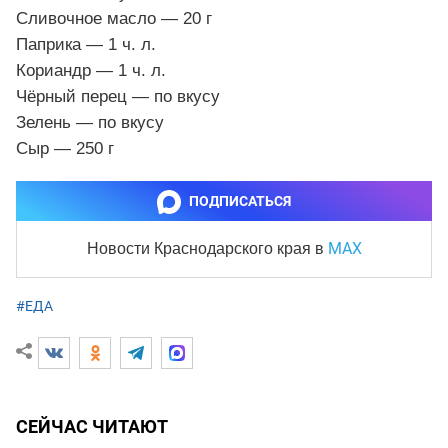
Сливочное масло — 20 г
Паприка — 1 ч. л.
Кориандр — 1 ч. л.
Чёрный перец — по вкусу
Зелень — по вкусу
Сыр — 250 г
ПОДПИСАТЬСЯ
MAX
Новости Краснодарского края
в
#ЕДА
СЕЙЧАС ЧИТАЮТ