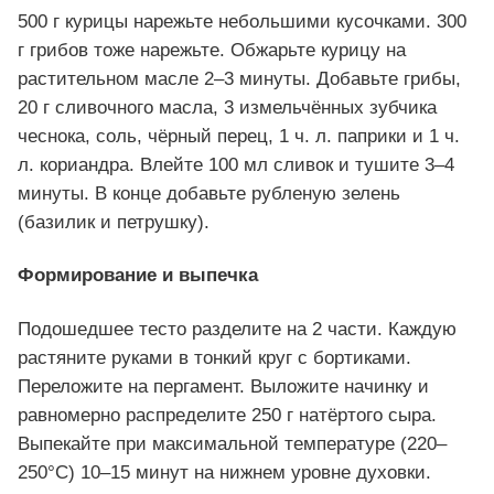
500 г курицы нарежьте небольшими кусочками. 300
г грибов тоже нарежьте. Обжарьте курицу на
растительном масле 2–3 минуты. Добавьте грибы,
20 г сливочного масла, 3 измельчённых зубчика
чеснока, соль, чёрный перец, 1 ч. л. паприки и 1 ч.
л. кориандра. Влейте 100 мл сливок и тушите 3–4
минуты. В конце добавьте рубленую зелень
(базилик и петрушку).
Формирование и выпечка
Подошедшее тесто разделите на 2 части. Каждую
растяните руками в тонкий круг с бортиками.
Переложите на пергамент. Выложите начинку и
равномерно распределите 250 г натёртого сыра.
Выпекайте при максимальной температуре (220–
250°C) 10–15 минут на нижнем уровне духовки.