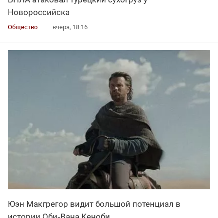
Новороссийска
Общество
вчера, 18:16
Юэн Макгрегор видит большой потенциал в
истории Оби‑Вана Кеноби