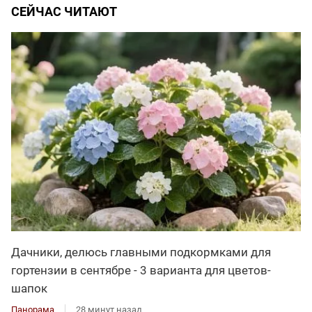
СЕЙЧАС ЧИТАЮТ
Дачники, делюсь главными подкормками для
гортензии в сентябре - 3 варианта для цветов-
шапок
Панорама
28 минут назад