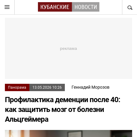
НАЙТ
Геннадий Морозов
Панорама
13.05.2026 10:26
Профилактика деменции после 40:
как защитить мозг от болезни
Альцгеймера