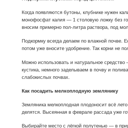
Когда появляются бутоны, клубнике нужен кал
монофосфат калия — 1 столовую ложку без го
вносим примерно пол-литра раствора, под мо
Подкормку всегда делаем по влажной почве. Е
потом уже вносите удобрение. Так корни не пол
Можно использовать и натуральное средство 
кустика, немного заделываем в почву и полив
слабокислых почвах.
Как посадить мелкоплодную землянику
Земляника мелкоплодная плодоносит всё лето 
делятся. Высеянная в феврале рассада уже го
Выбирайте место с лёгкой полутенью — в прир