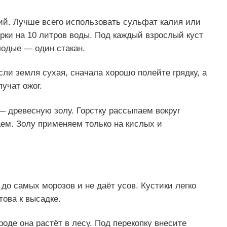
ий. Лучше всего использовать сульфат калия или
рки на 10 литров воды. Под каждый взрослый куст
лодые — один стакан.
сли земля сухая, сначала хорошо полейте грядку, а
учат ожог.
— древесную золу. Горстку рассыпаем вокруг
аем. Золу применяем только на кислых и
до самых морозов и не даёт усов. Кустики легко
това к высадке.
оде она растёт в лесу. Под перекопку внесите