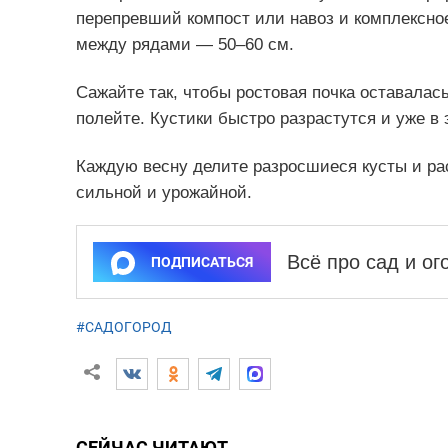
перепревший компост или навоз и комплексно
между рядами — 50–60 см.
Сажайте так, чтобы ростовая почка оставалас
полейте. Кустики быстро разрастутся и уже в
Каждую весну делите разросшиеся кусты и ра
сильной и урожайной.
Всё про сад и о
ПОДПИСАТЬСЯ
#САДОГОРОД
СЕЙЧАС ЧИТАЮТ