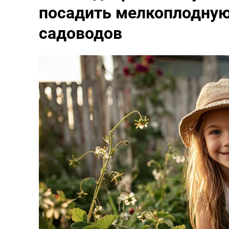
посадить мелкоплодную
садоводов