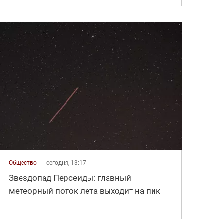
Общество
сегодня, 13:17
Звездопад Персеиды: главный
метеорный поток лета выходит на пик