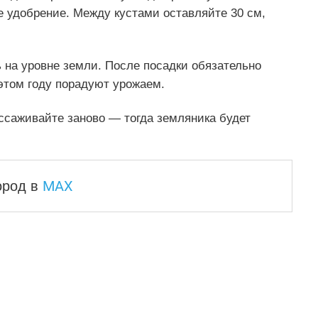
е удобрение. Между кустами оставляйте 30 см,
ь на уровне земли. После посадки обязательно
 этом году порадуют урожаем.
ссаживайте заново — тогда земляника будет
MAX
город
в