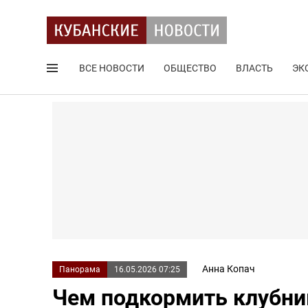
ВСЕ НОВОСТИ
ОБЩЕСТВО
ВЛАСТЬ
ЭК
Поиск по сайту
Анна Копач
Панорама
16.05.2026 07:25
Чем подкормить клубник