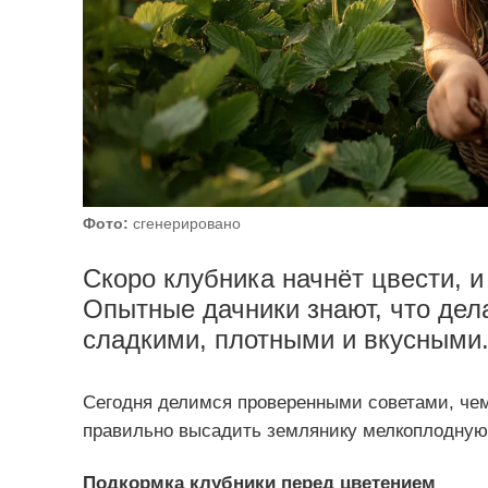
Фото:
сгенерировано
Скоро клубника начнёт цвести, 
Опытные дачники знают, что дела
сладкими, плотными и вкусными
Сегодня делимся проверенными советами, чем
правильно высадить землянику мелкоплодную,
Подкормка клубники перед цветением