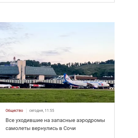
Общество
сегодня, 11:55
Все уходившие на запасные аэродромы
самолеты вернулись в Сочи