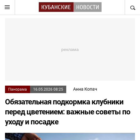
НАЙТ
Анна Копач
Панорама
16.05.2026 08:25
Обязательная подкормка клубники
перед цветением: важные советы по
уходу и посадке