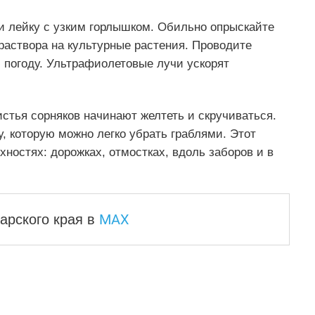
и лейку с узким горлышком. Обильно опрыскайте
 раствора на культурные растения. Проводите
 погоду. Ультрафиолетовые лучи ускорят
истья сорняков начинают желтеть и скручиваться.
, которую можно легко убрать граблями. Этот
ностях: дорожках, отмостках, вдоль заборов и в
MAX
арского края
в