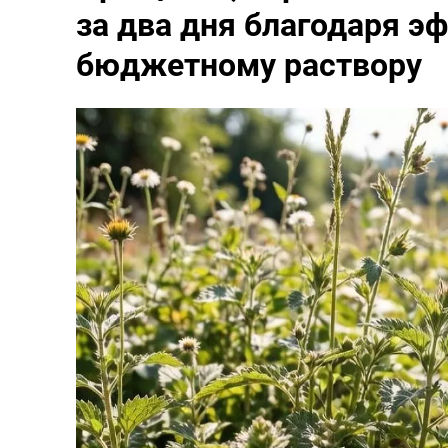
за два дня благодаря э
бюджетному раствору