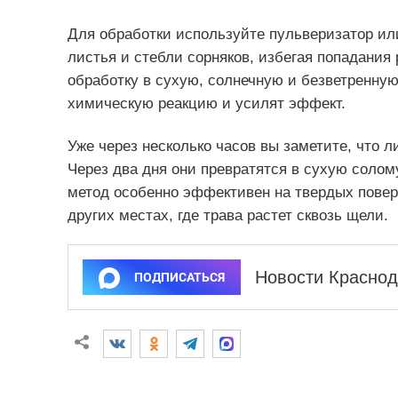
Для обработки используйте пульверизатор ил
листья и стебли сорняков, избегая попадания
обработку в сухую, солнечную и безветренную
химическую реакцию и усилят эффект.
Уже через несколько часов вы заметите, что л
Через два дня они превратятся в сухую солому
метод особенно эффективен на твердых поверх
других местах, где трава растет сквозь щели.
Новости Краснод
ПОДПИСАТЬСЯ