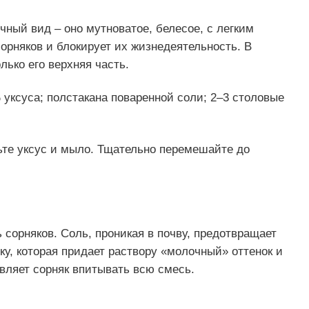
чный вид – оно мутноватое, белесое, с легким
сорняков и блокирует их жизнедеятельность. В
лько его верхняя часть.
 уксуса; полстакана поваренной соли; 2–3 столовые
ьте уксус и мыло. Тщательно перемешайте до
 сорняков. Соль, проникая в почву, предотвращает
ку, которая придает раствору «молочный» оттенок и
авляет сорняк впитывать всю смесь.