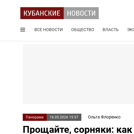
ВСЕ НОВОСТИ
ОБЩЕСТВО
ВЛАСТЬ
ЭК
Поиск по сайту
Ольга Флоренко
Панорама
16.05.2026 15:57
Прощайте, сорняки: как