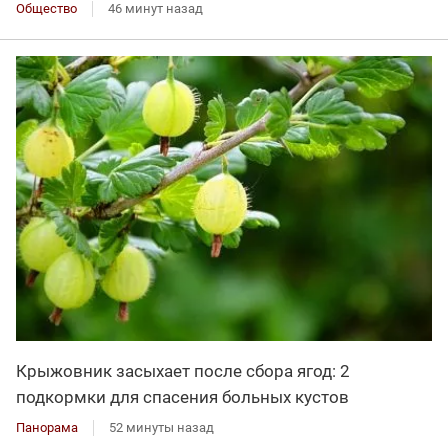
Общество
46 минут назад
Крыжовник засыхает после сбора ягод: 2
подкормки для спасения больных кустов
Панорама
52 минуты назад