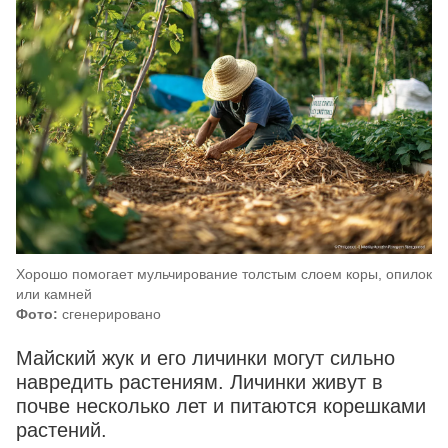
Хорошо помогает мульчирование толстым слоем коры, опилок
или камней
Фото:
сгенерировано
Майский жук и его личинки могут сильно
навредить растениям. Личинки живут в
почве несколько лет и питаются корешками
растений.