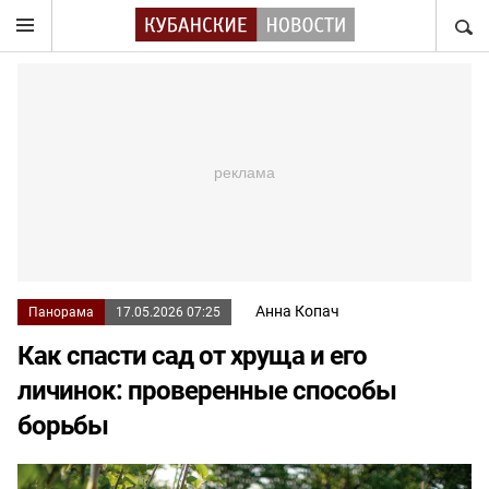
НАЙТ
Анна Копач
Панорама
17.05.2026 07:25
Как спасти сад от хруща и его
личинок: проверенные способы
борьбы