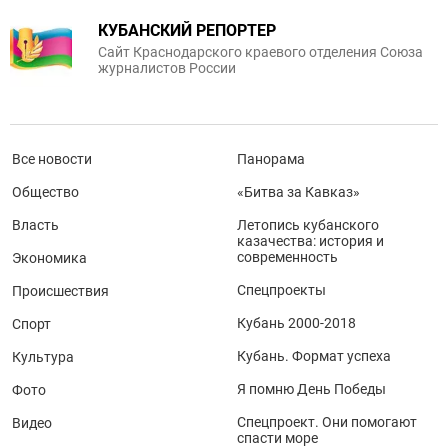
КУБАНСКИЙ РЕПОРТЕР
Сайт Краснодарского краевого отделения Союза
журналистов России
Все новости
Панорама
Общество
«Битва за Кавказ»
Власть
Летопись кубанского
казачества: история и
современность
Экономика
Спецпроекты
Происшествия
Кубань 2000-2018
Спорт
Кубань. Формат успеха
Культура
Я помню День Победы
Фото
Спецпроект. Они помогают
Видео
спасти море