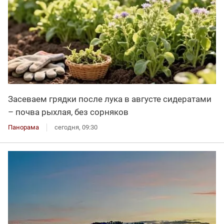
Засеваем грядки после лука в августе сидератами
– почва рыхлая, без сорняков
Панорама
сегодня, 09:30