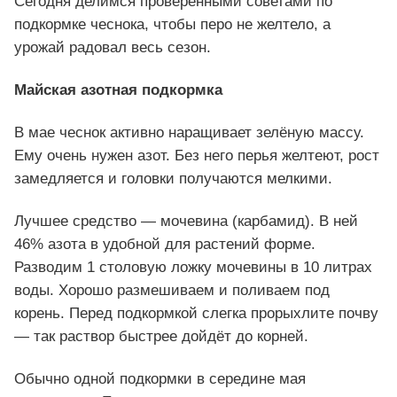
Сегодня делимся проверенными советами по
подкормке чеснока, чтобы перо не желтело, а
урожай радовал весь сезон.
Майская азотная подкормка
В мае чеснок активно наращивает зелёную массу.
Ему очень нужен азот. Без него перья желтеют, рост
замедляется и головки получаются мелкими.
Лучшее средство — мочевина (карбамид). В ней
46% азота в удобной для растений форме.
Разводим 1 столовую ложку мочевины в 10 литрах
воды. Хорошо размешиваем и поливаем под
корень. Перед подкормкой слегка прорыхлите почву
— так раствор быстрее дойдёт до корней.
Обычно одной подкормки в середине мая