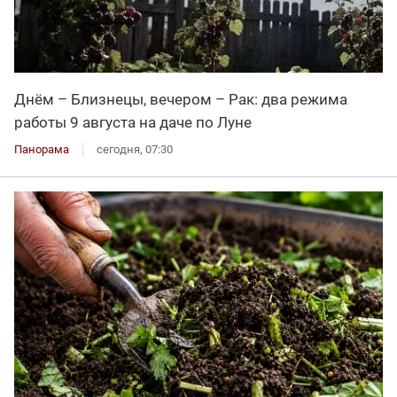
Днём – Близнецы, вечером – Рак: два режима
работы 9 августа на даче по Луне
Панорама
сегодня, 07:30