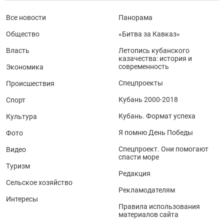
Все новости
Панорама
Общество
«Битва за Кавказ»
Власть
Летопись кубанского
казачества: история и
современность
Экономика
Спецпроекты
Происшествия
Кубань 2000-2018
Спорт
Кубань. Формат успеха
Культура
Я помню День Победы
Фото
Спецпроект. Они помогают
Видео
спасти море
Туризм
Редакция
Сельское хозяйство
Рекламодателям
Интересы
Правила использования
материалов сайта