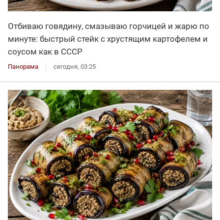
Отбиваю говядину, смазываю горчицей и жарю по
минуте: быстрый стейк с хрустящим картофелем и
соусом как в СССР
Панорама
сегодня, 03:25