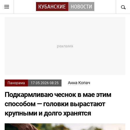
НАЙТ
Анна Копач
Панорама
17.05.2026 08:25
Подкармливаю чеснок в мае этим
способом — головки вырастают
крупными и долго хранятся