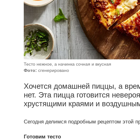
Тесто нежное, а начинка сочная и вкусная
Фото:
сгенерировано
Хочется домашней пиццы, а врем
нет. Эта пицца готовится неверо
хрустящими краями и воздушным
Сегодня делимся подробным рецептом этой пр
Готовим тесто