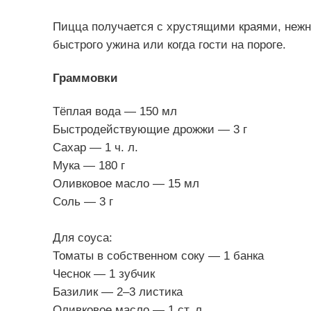
Пицца получается с хрустящими краями, нежн
быстрого ужина или когда гости на пороге.
Граммовки
Тёплая вода — 150 мл
Быстродействующие дрожжи — 3 г
Сахар — 1 ч. л.
Мука — 180 г
Оливковое масло — 15 мл
Соль — 3 г
Для соуса:
Томаты в собственном соку — 1 банка
Чеснок — 1 зубчик
Базилик — 2–3 листика
Оливковое масло — 1 ст. л.