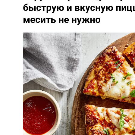
быструю и вкусную пицц
месить не нужно