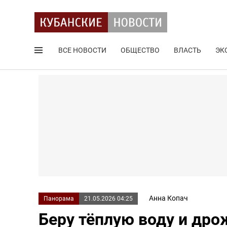
ВСЕ НОВОСТИ
ОБЩЕСТВО
ВЛАСТЬ
ЭК
Поиск по сайту
Анна Копач
Панорама
21.05.2026 04:25
Беру тёплую воду и др