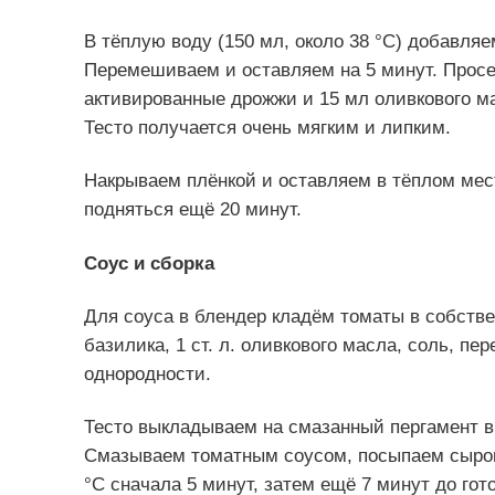
В тёплую воду (150 мл, около 38 °C) добавляе
Перемешиваем и оставляем на 5 минут. Просеи
активированные дрожжи и 15 мл оливкового м
Тесто получается очень мягким и липким.
Накрываем плёнкой и оставляем в тёплом мест
подняться ещё 20 минут.
Соус и сборка
Для соуса в блендер кладём томаты в собствен
базилика, 1 ст. л. оливкового масла, соль, пер
однородности.
Тесто выкладываем на смазанный пергамент в
Смазываем томатным соусом, посыпаем сыром 
°C сначала 5 минут, затем ещё 7 минут до гот