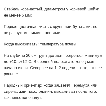
Стебель коренастый, диаметром у корневой шейки
не менее 5 мм;
Первая цветочная кисть с крупными бутонами, но
не распустившимися цветами.
Когда высаживать: температура почвы
На глубине 20 см грунт должен прогреться минимум
до +10…+12°C. В средней полосе это конец мая —
начало июня. Севернее на 1–2 недели позже, южнее
раньше.
Народный ориентир: когда зацветет черемуха или
сирень, жди похолодания; высаживай после того,
как лепестки опадут.