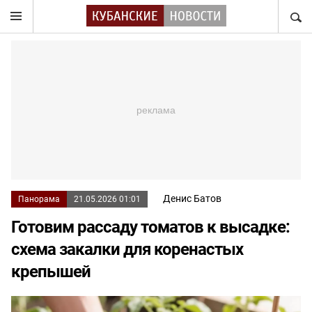
НАЙТ
Денис Батов
Панорама
21.05.2026 01:01
Готовим рассаду томатов к высадке:
схема закалки для коренастых
крепышей