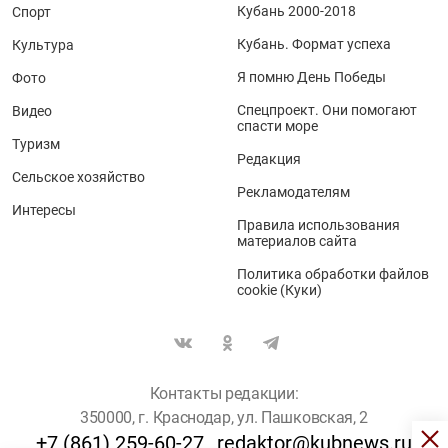
Кубань 2000-2018
Спорт
Кубань. Формат успеха
Культура
Я помню День Победы
Фото
Спецпроект. Они помогают
Видео
спасти море
Туризм
Редакция
Сельское хозяйство
Рекламодателям
Интересы
Правила использования
материалов сайта
Политика обработки файлов
cookie (Куки)
Контакты редакции:
350000, г. Краснодар, ул. Пашковская, 2
+7 (861) 259-60-27
redaktor@kubnews.ru