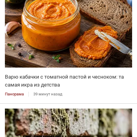
Варю кабачки с томатной пастой и чесноком: та
самая икра из детства
Панорама
39 минут назад