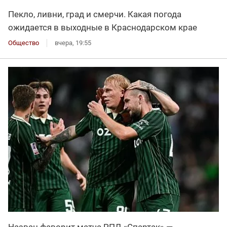
Пекло, ливни, град и смерчи. Какая погода
ожидается в выходные в Краснодарском крае
Общество
вчера, 19:55
Назван фаворит матча РПЛ «Спартак» —