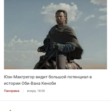
Юэн Макгрегор видит большой потенциал в
истории Оби‑Вана Кеноби
Панорама
вчера, 18:00