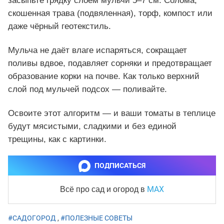
засыпьте грядку слоем мульчи 5–7 см. Солома,
скошенная трава (подвяленная), торф, компост или
даже чёрный геотекстиль.
Мульча не даёт влаге испаряться, сокращает
поливы вдвое, подавляет сорняки и предотвращает
образование корки на почве. Как только верхний
слой под мульчей подсох — поливайте.
Освоите этот алгоритм — и ваши томаты в теплице
будут мясистыми, сладкими и без единой
трещины, как с картинки.
ПОДПИСАТЬСЯ
MAX
Всё про сад и огород
в
#САДОГОРОД
,
#ПОЛЕЗНЫЕ СОВЕТЫ