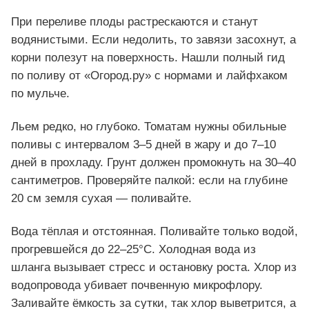
При переливе плоды растрескаются и станут
водянистыми. Если недолить, то завязи засохнут, а
корни полезут на поверхность. Нашли полный гид
по поливу от «Огород.ру» с нормами и лайфхаком
по мульче.
Льем редко, но глубоко. Томатам нужны обильные
поливы с интервалом 3–5 дней в жару и до 7–10
дней в прохладу. Грунт должен промокнуть на 30–40
сантиметров. Проверяйте палкой: если на глубине
20 см земля сухая — поливайте.
Вода тёплая и отстоянная. Поливайте только водой,
прогревшейся до 22–25°C. Холодная вода из
шланга вызывает стресс и остановку роста. Хлор из
водопровода убивает почвенную микрофлору.
Заливайте ёмкость за сутки, так хлор выветрится, а