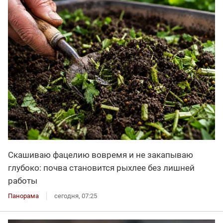
Скашиваю фацелию вовремя и не закапываю
глубоко: почва становится рыхлее без лишней
работы
Панорама
сегодня, 07:25