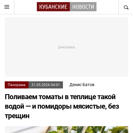
НАЙТ
Денис Батов
Панорама
21.05.2026 04:01
Поливаем томаты в теплице такой
водой — и помидоры мясистые, без
трещин