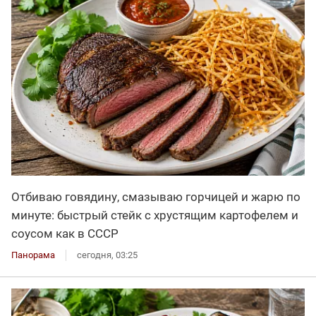
Отбиваю говядину, смазываю горчицей и жарю по
минуте: быстрый стейк с хрустящим картофелем и
соусом как в СССР
Панорама
сегодня, 03:25