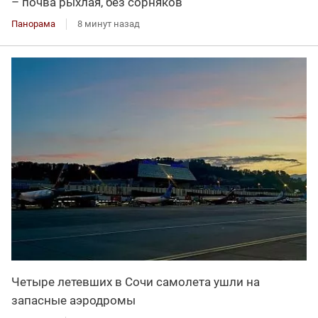
– почва рыхлая, без сорняков
Панорама
8 минут назад
Четыре летевших в Сочи самолета ушли на
запасные аэродромы