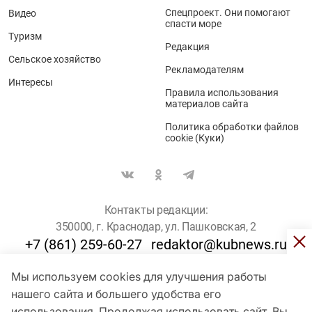
Спецпроект. Они помогают
Видео
спасти море
Туризм
Редакция
Сельское хозяйство
Рекламодателям
Интересы
Правила использования
материалов сайта
Политика обработки файлов
cookie (Куки)
Контакты редакции:
350000, г. Краснодар, ул. Пашковская, 2
+7 (861) 259-60-27
redaktor@kubnews.ru
Мы используем cookies для улучшения работы
Для пользователей старше 16 лет
нашего сайта и большего удобства его
использования. Продолжая использовать сайт, Вы
© Кубанские Новости, 2017