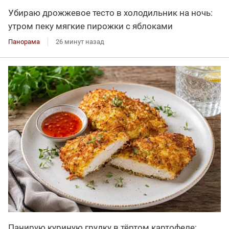
Убираю дрожжевое тесто в холодильник на ночь:
утром пеку мягкие пирожки с яблоками
Панорама
26 минут назад
Панирую куриную грудку в тёртом картофеле: