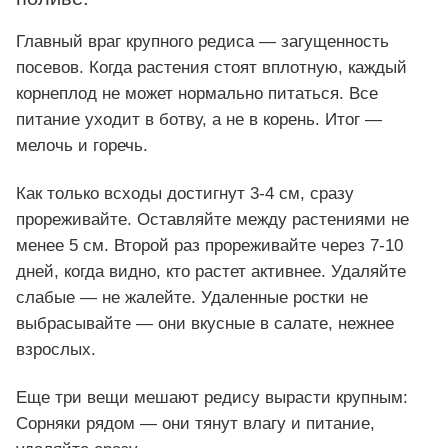
Главный враг крупного редиса — загущенность
посевов. Когда растения стоят вплотную, каждый
корнеплод не может нормально питаться. Все
питание уходит в ботву, а не в корень. Итог —
мелочь и горечь.
Как только всходы достигнут 3-4 см, сразу
прореживайте. Оставляйте между растениями не
менее 5 см. Второй раз прореживайте через 7-10
дней, когда видно, кто растет активнее. Удаляйте
слабые — не жалейте. Удаленные ростки не
выбрасывайте — они вкусные в салате, нежнее
взрослых.
Еще три вещи мешают редису вырасти крупным:
Сорняки рядом — они тянут влагу и питание,