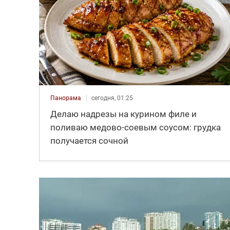
Панорама
сегодня, 01:25
Делаю надрезы на курином филе и
поливаю медово-соевым соусом: грудка
получается сочной