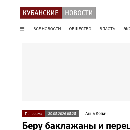
ВСЕ НОВОСТИ
ОБЩЕСТВО
ВЛАСТЬ
ЭК
Поиск по сайту
Анна Копач
Панорама
30.05.2026 05:25
Беру баклажаны и перец