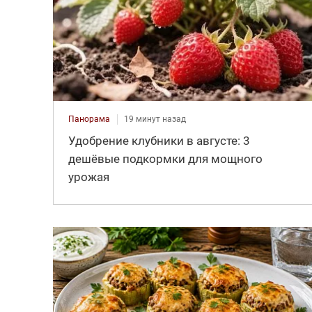
Панорама
19 минут назад
Удобрение клубники в августе: 3
дешёвые подкормки для мощного
урожая