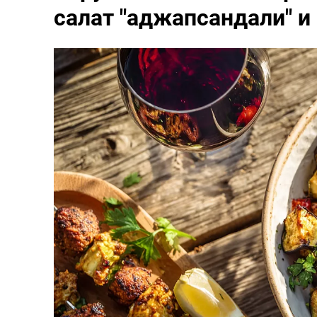
салат "аджапсандали" 