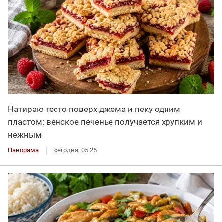
Натираю тесто поверх джема и пеку одним
пластом: венское печенье получается хрупким и
нежным
Панорама
сегодня, 05:25