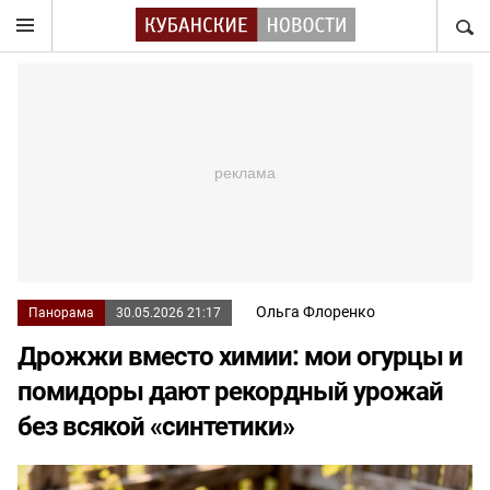
НАЙТ
Ольга Флоренко
Панорама
30.05.2026 21:17
Дрожжи вместо химии: мои огурцы и
помидоры дают рекордный урожай
без всякой «синтетики»