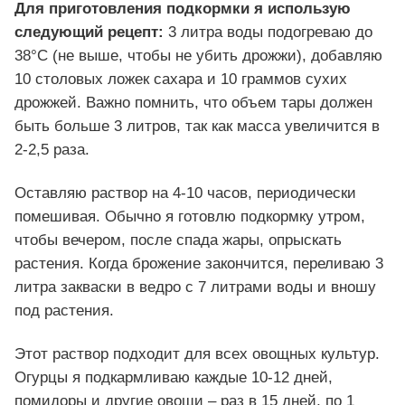
Для приготовления подкормки я использую
следующий рецепт:
3 литра воды подогреваю до
38°C (не выше, чтобы не убить дрожжи), добавляю
10 столовых ложек сахара и 10 граммов сухих
дрожжей. Важно помнить, что объем тары должен
быть больше 3 литров, так как масса увеличится в
2-2,5 раза.
Оставляю раствор на 4-10 часов, периодически
помешивая. Обычно я готовлю подкормку утром,
чтобы вечером, после спада жары, опрыскать
растения. Когда брожение закончится, переливаю 3
литра закваски в ведро с 7 литрами воды и вношу
под растения.
Этот раствор подходит для всех овощных культур.
Огурцы я подкармливаю каждые 10-12 дней,
помидоры и другие овощи – раз в 15 дней, по 1