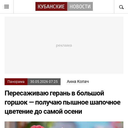
НАЙТ
Анна Копач
Панорама
30.05.2026 07:25
Пересаживаю герань в большой
горшок — получаю пышное шапочное
цветение до самой осени