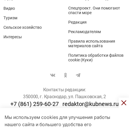
Спецпроект. Они помогают
Видео
спасти море
Туризм
Редакция
Сельское хозяйство
Рекламодателям
Интересы
Правила использования
материалов сайта
Политика обработки файлов
cookie (Куки)
Контакты редакции:
350000, г. Краснодар, ул. Пашковская, 2
+7 (861) 259-60-27
redaktor@kubnews.ru
Мы используем cookies для улучшения работы
Для пользователей старше 16 лет
нашего сайта и большего удобства его