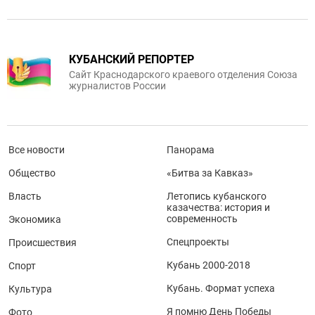
КУБАНСКИЙ РЕПОРТЕР
Сайт Краснодарского краевого отделения Союза
журналистов России
Все новости
Панорама
Общество
«Битва за Кавказ»
Власть
Летопись кубанского
казачества: история и
современность
Экономика
Спецпроекты
Происшествия
Кубань 2000-2018
Спорт
Кубань. Формат успеха
Культура
Я помню День Победы
Фото