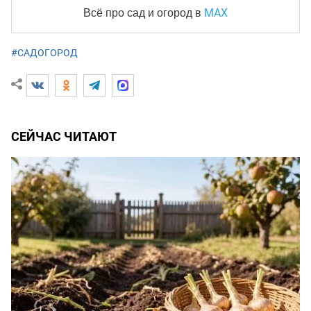
MAX
Всё про сад и огород
в
#САДОГОРОД
СЕЙЧАС ЧИТАЮТ