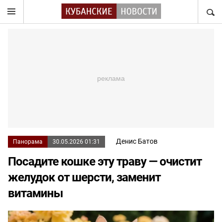
НАЙТ
Денис Батов
Панорама
30.05.2026 01:31
Посадите кошке эту траву — очистит
желудок от шерсти, заменит
витамины