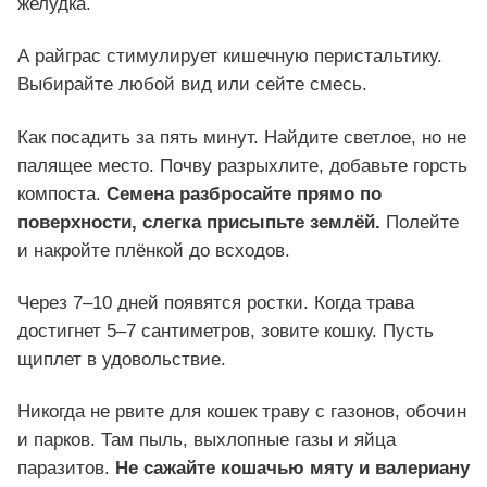
желудка.
А райграс стимулирует кишечную перистальтику.
Выбирайте любой вид или сейте смесь.
Как посадить за пять минут. Найдите светлое, но не
палящее место. Почву разрыхлите, добавьте горсть
компоста.
Семена разбросайте прямо по
поверхности, слегка присыпьте землёй.
Полейте
и накройте плёнкой до всходов.
Через 7–10 дней появятся ростки. Когда трава
достигнет 5–7 сантиметров, зовите кошку. Пусть
щиплет в удовольствие.
Никогда не рвите для кошек траву с газонов, обочин
и парков. Там пыль, выхлопные газы и яйца
паразитов.
Не сажайте кошачью мяту и валериану