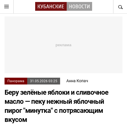
НАЙТ
Анна Копач
Панорама
31.05.2026 03:25
Беру зелёные яблоки и сливочное
масло — пеку нежный яблочный
пирог "минутка" с потрясающим
вкусом