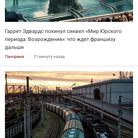
Гаррет Эдвардс покинул сиквел «Мир Юрского
периода: Возрождение»: что ждет франшизу
дальше
Панорама
21 минуту назад