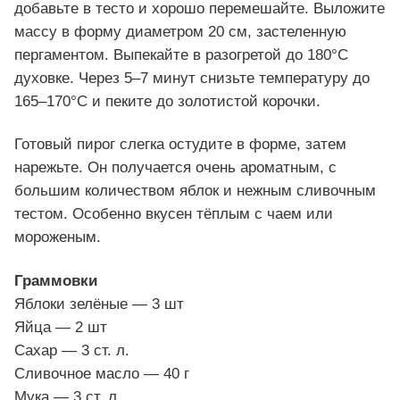
добавьте в тесто и хорошо перемешайте. Выложите
массу в форму диаметром 20 см, застеленную
пергаментом. Выпекайте в разогретой до 180°C
духовке. Через 5–7 минут снизьте температуру до
165–170°C и пеките до золотистой корочки.
Готовый пирог слегка остудите в форме, затем
нарежьте. Он получается очень ароматным, с
большим количеством яблок и нежным сливочным
тестом. Особенно вкусен тёплым с чаем или
мороженым.
Граммовки
Яблоки зелёные — 3 шт
Яйца — 2 шт
Сахар — 3 ст. л.
Сливочное масло — 40 г
Мука — 3 ст. л.