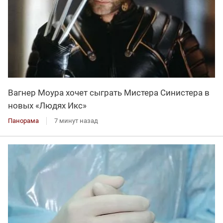
Вагнер Моура хочет сыграть Мистера Синистера в
новых «Людях Икс»
Панорама
7 минут назад