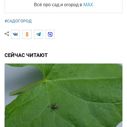
MAX
Всё про сад и огород
в
#САДОГОРОД
СЕЙЧАС ЧИТАЮТ