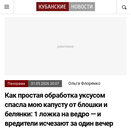
НАЙТ
Ольга Флоренко
Панорама
31.05.2026 20:07
Как простая обработка уксусом
спасла мою капусту от блошки и
белянки: 1 ложка на ведро — и
вредители исчезают за один вечер