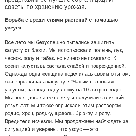
советы по хранению урожая.
Борьба с вредителями растений с помощью
уксуса
Все лето мы безуспешно пытались защитить
капусту от блохи. Мы использовали полынь, лук,
чеснок, золу и табак, но ничего не помогало. К
осени капуста вырастала слабой и поврежденной.
Однажды одна женщина поделилась своим опытом:
она опрыскивала капусту 70%-ным столовым
уксусом, разводя одну ложку на 10 литров воды.
Мы последовали ее совету и получили отличный
результат. Мы также опрыскали этим раствором
редис, хрен, редьку, щавель, брюкву и репу.
Вредители исчезли. Мы продолжаем наблюдать за
ситуацией и уверены, что уксус — это