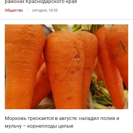
районах Краснодарского края
Общество
сегодня, 18:55
Морковь трескается в августе: наладил полив и
мульчу – корнеплоды целые