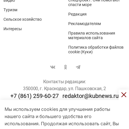
Спецпроект. Они помогают
Видео
спасти море
Туризм
Редакция
Сельское хозяйство
Рекламодателям
Интересы
Правила использования
материалов сайта
Политика обработки файлов
cookie (Куки)
Контакты редакции:
350000, г. Краснодар, ул. Пашковская, 2
+7 (861) 259-60-27
redaktor@kubnews.ru
Мы используем cookies для улучшения работы
Для пользователей старше 16 лет
нашего сайта и большего удобства его
использования. Продолжая использовать сайт, Вы
© Кубанские Новости, 2017