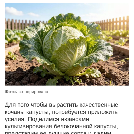
Фото:
сгенерировано
Для того чтобы вырастить качественные
кочаны капусты, потребуется приложить
усилия. Поделимся нюансами
культивирования белокочанной капусты,
представим ее лучшие сорта и дадим