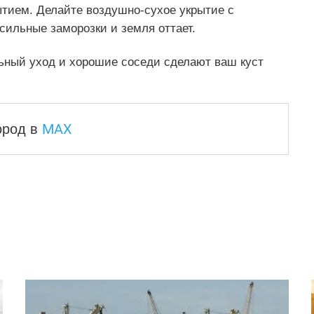
тием. Делайте воздушно-сухое укрытие с
сильные заморозки и земля оттает.
ьный уход и хорошие соседи сделают ваш куст
MAX
город
в