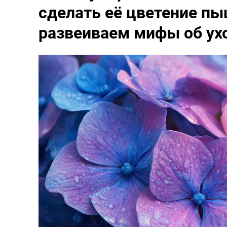
сделать её цветение п
развеиваем мифы об ух