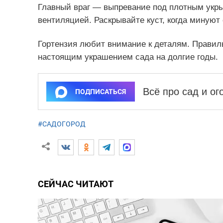
Главный враг — выпревание под плотным укры
вентиляцией. Раскрывайте куст, когда минуют 
Гортензия любит внимание к деталям. Правил
настоящим украшением сада на долгие годы.
Всё про сад и о
ПОДПИСАТЬСЯ
#САДОГОРОД
СЕЙЧАС ЧИТАЮТ