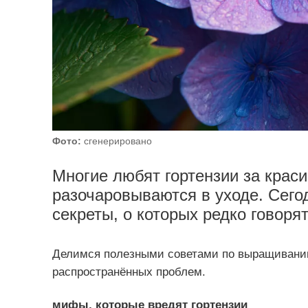
Фото:
сгенерировано
Многие любят гортензии за краси
разочаровываются в уходе. Сего
секреты, о которых редко говорят
Делимся полезными советами по выращиванию
распространённых проблем.
мифы, которые вредят гортензии