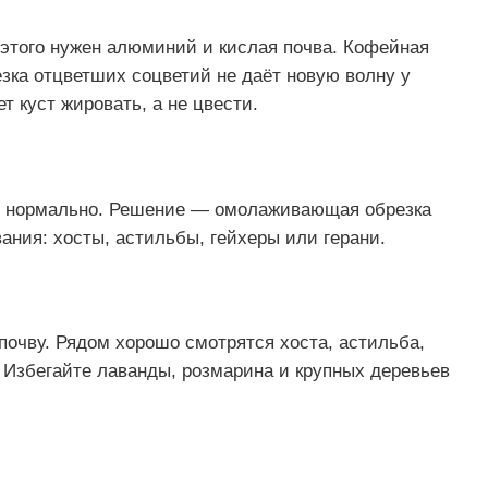
 этого нужен алюминий и кислая почва. Кофейная
зка отцветших соцветий не даёт новую волну у
 куст жировать, а не цвести.
то нормально. Решение — омолаживающая обрезка
вания: хосты, астильбы, гейхеры или герани.
очву. Рядом хорошо смотрятся хоста, астильба,
. Избегайте лаванды, розмарина и крупных деревьев