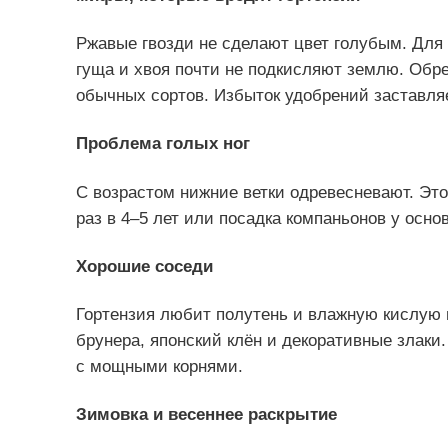
Ржавые гвозди не сделают цвет голубым. Для
гуща и хвоя почти не подкисляют землю. Обре
обычных сортов. Избыток удобрений заставляет
Проблема голых ног
С возрастом нижние ветки одревесневают. Э
раз в 4–5 лет или посадка компаньонов у осно
Хорошие соседи
Гортензия любит полутень и влажную кислую п
брунера, японский клён и декоративные злаки
с мощными корнями.
Зимовка и весеннее раскрытие