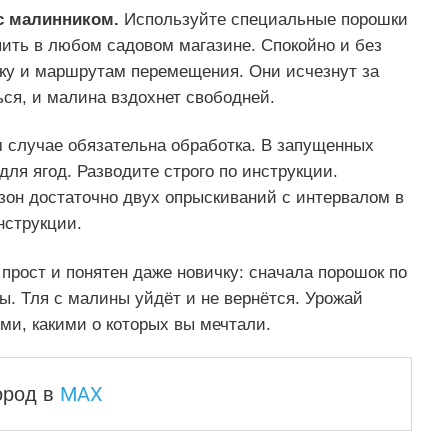
с малинником.
Используйте специальные порошки
упить в любом садовом магазине. Спокойно и без
ку и маршрутам перемещения. Они исчезнут за
ься, и малина вздохнет свободней.
ом случае обязательна обработка. В запущенных
ля ягод. Разводите строго по инструкции.
зон достаточно двух опрыскиваний с интервалом в
нструкции.
 прост и понятен даже новичку: сначала порошок по
. Тля с малины уйдёт и не вернётся. Урожай
ми, какими о которых вы мечтали.
MAX
город
в