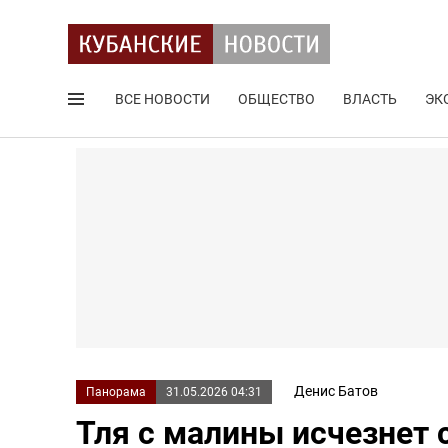
ВСЕ НОВОСТИ
ОБЩЕСТВО
ВЛАСТЬ
ЭК
Поиск по сайту
Денис Батов
Панорама
31.05.2026 04:31
Тля с малины исчезнет 