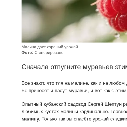
Малина даст хороший урожай.
Фото:
Сгенерировано.
Сначала отпугните муравьев этим
Все знают, что тля на малине, как и на любом 
Её приносят и пасут муравьи, и вот как с этим
Опытный кубанский садовод Сергей Шептун ра
любимых кустах малины кардинально. Главно
малину.
Только так вы спасёте урожай сладки