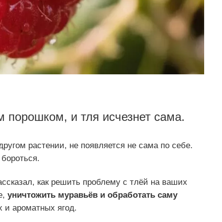
 порошком, и тля исчезнет сама.
другом растении, не появляется не сама по себе.
 бороться.
ссказал, как решить проблему с тлёй на ваших
е,
уничтожить муравьёв и обработать саму
х и ароматных ягод.