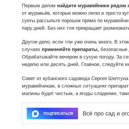
Первым делом
найдите муравейники рядом 
от муравьёв, которые можно легко и просто к
суеты рассыпьте порошок прямо по муравейни
пару дней. Без них тля прекращает размножат
Другое дело, если тли уже очень много. В эт
случаях
применяйте препараты,
безопасные д
Обрабатывайте вечером в сухую погоду. За се
неделю или десять дней. Главное, следуйте и
Совет от кубанского садовода Сергея Шептуна
муравейникам, в сложных ситуациях препараты
малины будет чистым, а ягоды сладкими, таки
Всё про сад и о
ПОДПИСАТЬСЯ