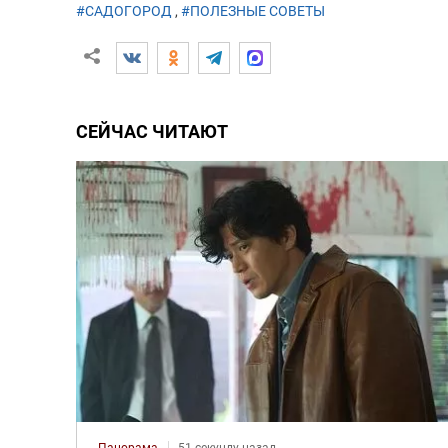
#САДОГОРОД
,
#ПОЛЕЗНЫЕ СОВЕТЫ
СЕЙЧАС ЧИТАЮТ
Панорама
51 секунду назад