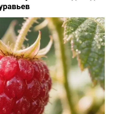
муравьев