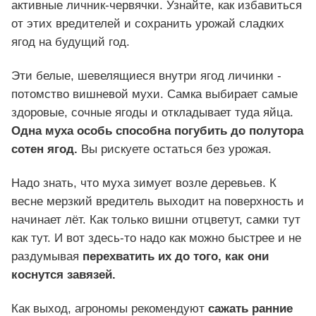
активные личник-червячки. Узнайте, как избавиться
от этих вредителей и сохранить урожай сладких
ягод на будущий год.
Эти белые, шевелящиеся внутри ягод личинки -
потомство вишневой мухи. Самка выбирает самые
здоровые, сочные ягоды и откладывает туда яйца.
Одна муха особь способна погубить до полутора
сотен ягод.
Вы рискуете остаться без урожая.
Надо знать, что муха зимует возле деревьев. К
весне мерзкий вредитель выходит на поверхность и
начинает лёт. Как только вишни отцветут, самки тут
как тут. И вот здесь-то надо как можно быстрее и не
раздумывая
перехватить их до того, как они
коснутся завязей.
Как выход, агрономы рекомендуют
сажать ранние