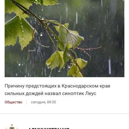
Причину предстоящих в Краснодарском крае
сильных дождей назвал синоптик Леус
Общество
сегодня, 09:35