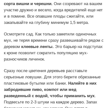
сорта вишни и черешни.
Они созревают на вашем
участке дружно и весело, когда вредителей еще нет
и в помине. Все опавшие плоды сжигайте, или
закапывайте на глубину минимум 1,5 метра.
Осмотрите сад. Как только заметили одиночных
мух, не теряя времени сразу развешивайте рядом с
деревом
клеевые ленты.
Это барьер на подступах
к кроне позволит сократить популяцию мух-
разносчиков личинок.
Сразу после цветения деревьев расставьте
серьезные ловушки. Для этого берите обрезанные
пластиковые бутылки или банки.
Налейте в них
забродившие пиво, компот или мед
разведенный с водой, чтобы приманить мух
.
Подвесьте по 2-3 штуки на каждое дерево. Запах