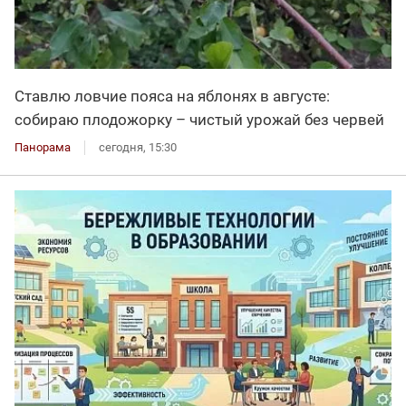
Ставлю ловчие пояса на яблонях в августе:
собираю плодожорку – чистый урожай без червей
Панорама
сегодня, 15:30