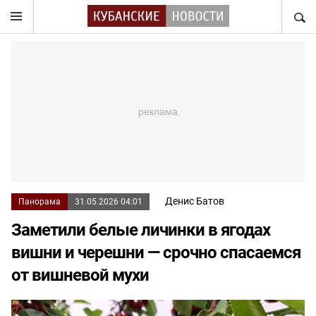
НАЙТ
Денис Батов
Панорама
31.05.2026 04:01
Заметили белые личинки в ягодах
вишни и черешни — срочно спасаемся
от вишневой мухи