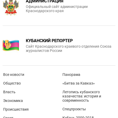
АДМИНИСТРАЦИЯ
Официальный сайт администрации
Краснодарского края
КУБАНСКИЙ РЕПОРТЕР
Сайт Краснодарского краевого отделения Союза
журналистов России
Все новости
Панорама
Общество
«Битва за Кавказ»
Власть
Летопись кубанского
казачества: история и
современность
Экономика
Спецпроекты
Происшествия
Кубань 2000-2018
Спорт