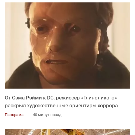
От Сэма Рэйми к DC: режиссер «Глиноликого»
раскрыл художественные ориентиры хоррора
Панорама
40 минут назад