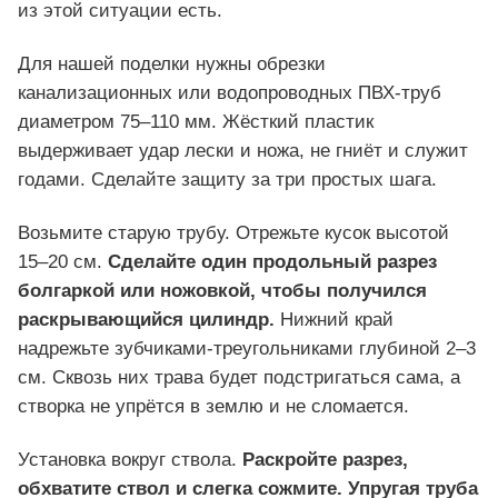
из этой ситуации есть.
Для нашей поделки нужны обрезки
канализационных или водопроводных ПВХ-труб
диаметром 75–110 мм. Жёсткий пластик
выдерживает удар лески и ножа, не гниёт и служит
годами. Сделайте защиту за три простых шага.
Возьмите старую трубу. Отрежьте кусок высотой
15–20 см.
Сделайте один продольный разрез
болгаркой или ножовкой, чтобы получился
раскрывающийся цилиндр.
Нижний край
надрежьте зубчиками-треугольниками глубиной 2–3
см. Сквозь них трава будет подстригаться сама, а
створка не упрётся в землю и не сломается.
Установка вокруг ствола.
Раскройте разрез,
обхватите ствол и слегка сожмите.
Упругая труба