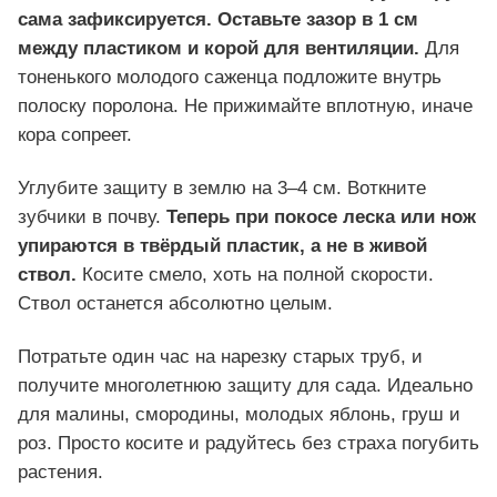
сама зафиксируется. Оставьте зазор в 1 см
между пластиком и корой для вентиляции.
Для
тоненького молодого саженца подложите внутрь
полоску поролона. Не прижимайте вплотную, иначе
кора сопреет.
Углубите защиту в землю на 3–4 см. Воткните
зубчики в почву.
Теперь при покосе леска или нож
упираются в твёрдый пластик, а не в живой
ствол.
Косите смело, хоть на полной скорости.
Ствол останется абсолютно целым.
Потратьте один час на нарезку старых труб, и
получите многолетнюю защиту для сада. Идеально
для малины, смородины, молодых яблонь, груш и
роз. Просто косите и радуйтесь без страха погубить
растения.