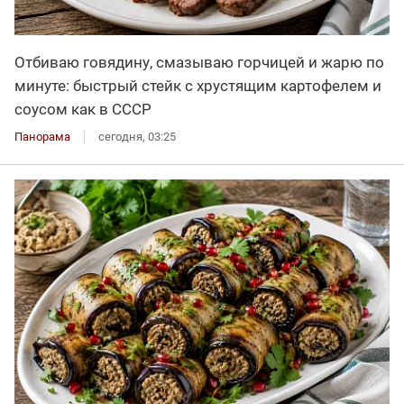
Отбиваю говядину, смазываю горчицей и жарю по
минуте: быстрый стейк с хрустящим картофелем и
соусом как в СССР
Панорама
сегодня, 03:25