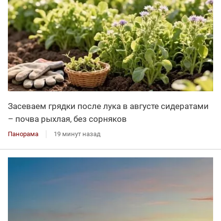
Засеваем грядки после лука в августе сидератами
– почва рыхлая, без сорняков
Панорама
19 минут назад