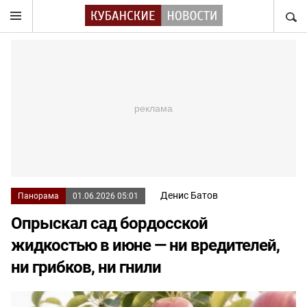
НАЙТ
Денис Батов
Панорама
01.06.2026 05:01
Опрыскал сад бордосской
жидкостью в июне — ни вредителей,
ни грибков, ни гнили