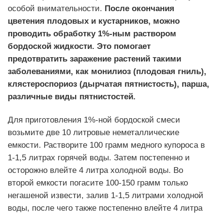
особой внимательности.
После окончания
цветения плодовых и кустарников, можно
проводить обработку 1%-ным раствором
бордоской жидкости.
Это помогает
предотвратить заражение растений такими
заболеваниями, как монилиоз (плодовая гниль),
клястероспориоз (дырчатая пятнистость), парша,
различные виды пятнистостей.
Для приготовления 1%-ной бордоской смеси
возьмите две 10 литровые неметаллические
емкости. Растворите 100 грамм медного купороса в
1-1,5 литрах горячей воды. Затем постепенно и
осторожно влейте 4 литра холодной воды. Во
второй емкости погасите 100-150 грамм только
негашеной извести, залив 1-1,5 литрами холодной
воды, после чего также постепенно влейте 4 литра