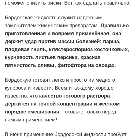
поможет снизить риски. Вот как сделать правильно.
Бордосская жидкость служит надёжным
заменителем химическим препаратам.
Правильно
приготовленная и вовремя применённая, она
держит удар против массы болезней: парша,
плодовая гниль, клястероспориоз косточковых,
курчавость листьев персика, красная
пятнистость сливы, фитофтора на овощах.
Бордоскую готовят легко и просто из медного
купороса и извести. Всем и каждому хорошо
известно, что
качество готового раствора
держится на точной концентрации и жёстком
порядке смешивания.
Готовьте только перед
самым применением!
В июне применение бордосской жидкости требует