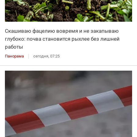
Скашиваю фацелию вовремя и не закапываю
глубоко: почва становится рыхлее без лишней
работы
Панорама
сегодня, 07:25