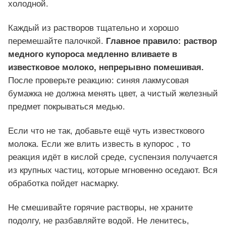
холодной.
Каждый из растворов тщательно и хорошо
перемешайте палочкой.
Главное правило
: раствор
медного купороса медленно вливаете в
известковое молоко, непрерывно помешивая.
После проверьте реакцию: синяя лакмусовая
бумажка не должна менять цвет, а чистый железный
предмет покрываться медью.
Если что не так, добавьте ещё чуть известкового
молока. Если же влить известь в купорос , то
реакция идёт в кислой среде, суспензия получается
из крупных частиц, которые мгновенно оседают. Вся
обработка пойдет насмарку.
Не смешивайте горячие растворы, не храните
подолгу, не разбавляйте водой. Не ленитесь,