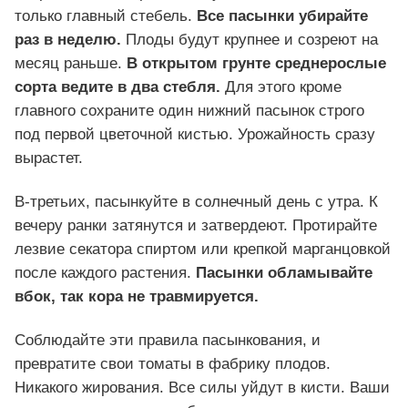
только главный стебель.
Все пасынки убирайте
раз в неделю.
Плоды будут крупнее и созреют на
месяц раньше.
В открытом грунте среднерослые
сорта ведите в два стебля.
Для этого кроме
главного сохраните один нижний пасынок строго
под первой цветочной кистью. Урожайность сразу
вырастет.
В-третьих, пасынкуйте в солнечный день с утра. К
вечеру ранки затянутся и затвердеют. Протирайте
лезвие секатора спиртом или крепкой марганцовкой
после каждого растения.
Пасынки обламывайте
вбок, так кора не травмируется.
Соблюдайте эти правила пасынкования, и
превратите свои томаты в фабрику плодов.
Никакого жирования. Все силы уйдут в кисти. Ваши