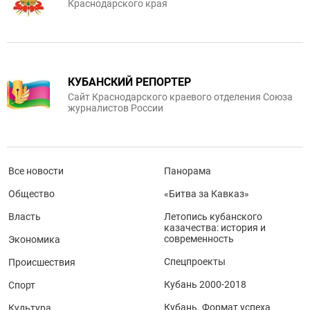
Краснодарского края
КУБАНСКИЙ РЕПОРТЕР
Сайт Краснодарского краевого отделения Союза
журналистов России
Все новости
Панорама
Общество
«Битва за Кавказ»
Власть
Летопись кубанского
казачества: история и
современность
Экономика
Спецпроекты
Происшествия
Кубань 2000-2018
Спорт
Кубань. Формат успеха
Культура