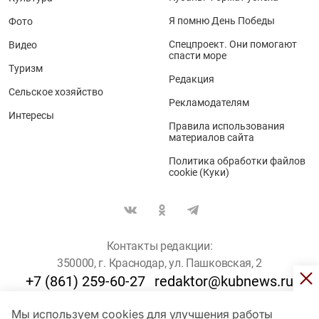
Я помню День Победы
Фото
Спецпроект. Они помогают
Видео
спасти море
Туризм
Редакция
Сельское хозяйство
Рекламодателям
Интересы
Правила использования
материалов сайта
Политика обработки файлов
cookie (Куки)
Контакты редакции:
350000, г. Краснодар, ул. Пашковская, 2
+7 (861) 259-60-27
redaktor@kubnews.ru
Мы используем cookies для улучшения работы
Для пользователей старше 16 лет