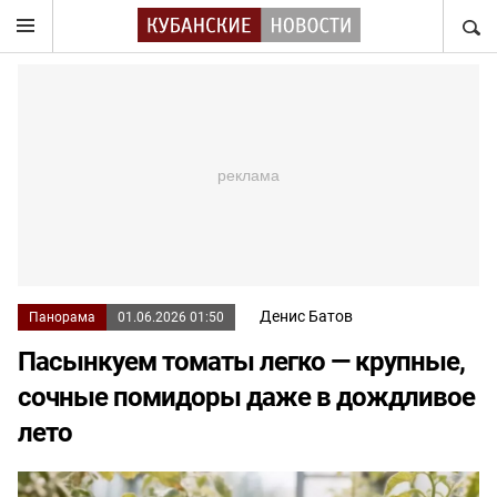
НАЙТ
Денис Батов
Панорама
01.06.2026 01:50
Пасынкуем томаты легко — крупные,
сочные помидоры даже в дождливое
лето