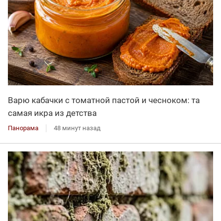
Варю кабачки с томатной пастой и чесноком: та
самая икра из детства
Панорама
48 минут назад