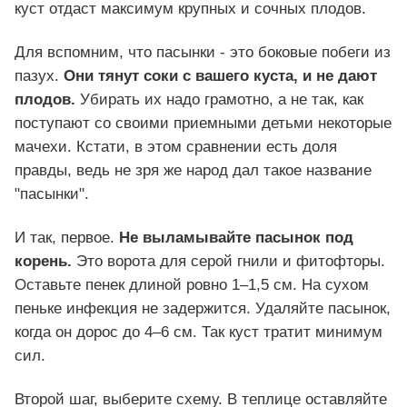
куст отдаст максимум крупных и сочных плодов.
Для вспомним, что пасынки - это боковые побеги из
пазух.
Они тянут соки с вашего куста, и не дают
плодов.
Убирать их надо грамотно, а не так, как
поступают со своими приемными детьми некоторые
мачехи. Кстати, в этом сравнении есть доля
правды, ведь не зря же народ дал такое название
"пасынки".
И так, первое.
Не выламывайте пасынок под
корень.
Это ворота для серой гнили и фитофторы.
Оставьте пенек длиной ровно 1–1,5 см. На сухом
пеньке инфекция не задержится. Удаляйте пасынок,
когда он дорос до 4–6 см. Так куст тратит минимум
сил.
Второй шаг, выберите схему. В теплице оставляйте