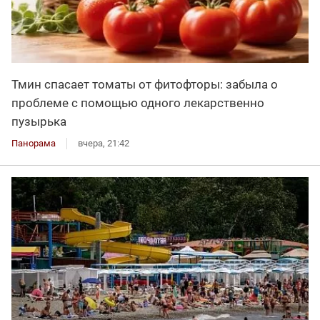
Тмин спасает томаты от фитофторы: забыла о
проблеме с помощью одного лекарственно
пузырька
Панорама
вчера, 21:42