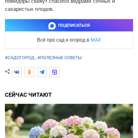
помидоры скажут спасибо ведрами сочных и
сахаристых плодов.
ПОДПИСАТЬСЯ
MAX
Всё про сад и огород
в
#САДОГОРОД
,
#ПОЛЕЗНЫЕ СОВЕТЫ
СЕЙЧАС ЧИТАЮТ