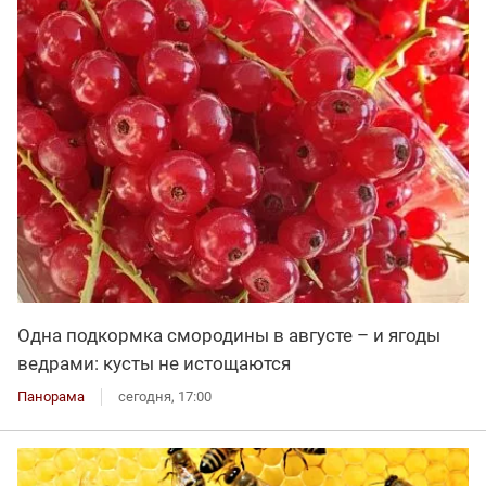
Одна подкормка смородины в августе – и ягоды
ведрами: кусты не истощаются
Панорама
сегодня, 17:00