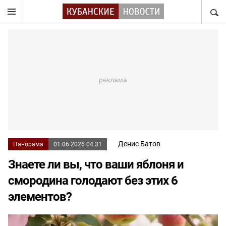
НАЙТ
Денис Батов
Панорама
01.06.2026 04:31
Знаете ли вы, что ваши яблоня и
смородина голодают без этих 6
элементов?