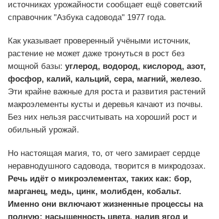
источниках урожайности сообщает ещё советский
справочник "Азбука садовода" 1977 года.
Как указывает проверенный учёными источник,
растение не может даже тронуться в рост без
мощной базы:
углерод, водород, кислород, азот,
фосфор, калий, кальций, сера, магний, железо.
Эти крайне важные для роста и развития растений
макроэлементы кусты и деревья качают из почвы.
Без них нельзя рассчитывать на хороший рост и
обильный урожай.
Но настоящая магия, то, от чего замирает сердце
неравнодушного садовода, творится в микродозах.
Речь идёт о микроэлементах, таких как: бор,
марганец, медь, цинк, молибден, кобальт.
Именно они включают жизненные процессы на
полную: насыщенность цвета, налив ягод и