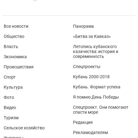
Все новости
Панорама
Общество
«Битва за Кавказ»
Власть
Летопись кубанского
казачества: история и
современность
Экономика
Спецпроекты
Происшествия
Кубань 2000-2018
Спорт
Кубань. Формат успеха
Культура
Я помню День Победы
Фото
Спецпроект. Они помогают
Видео
спасти море
Туризм
Редакция
Сельское хозяйство
Рекламодателям
Интересы