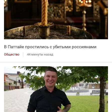
В Паттайе простились с убитыми россиянами
Общество
44 минуты назад