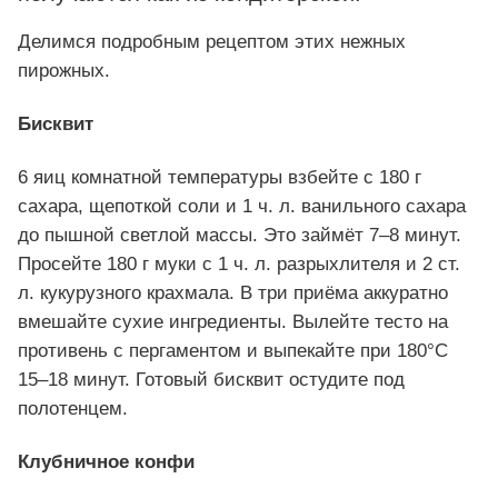
Делимся подробным рецептом этих нежных
пирожных.
Бисквит
6 яиц комнатной температуры взбейте с 180 г
сахара, щепоткой соли и 1 ч. л. ванильного сахара
до пышной светлой массы. Это займёт 7–8 минут.
Просейте 180 г муки с 1 ч. л. разрыхлителя и 2 ст.
л. кукурузного крахмала. В три приёма аккуратно
вмешайте сухие ингредиенты. Вылейте тесто на
противень с пергаментом и выпекайте при 180°C
15–18 минут. Готовый бисквит остудите под
полотенцем.
Клубничное конфи