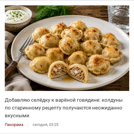
Добавляю селёдку к варёной говядине: колдуны
по старинному рецепту получаются неожиданно
вкусными
Панорама
сегодня, 03:25