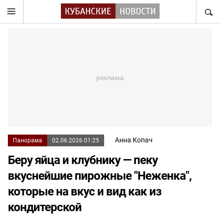
НАЙТ
Анна Копач
Панорама
02.06.2026 01:25
Беру яйца и клубнику — пеку
вкуснейшие пирожные "Неженка",
которые на вкус и вид как из
кондитерской