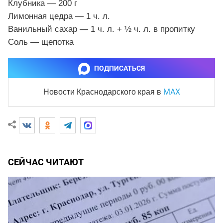
Клубника — 200 г
Лимонная цедра — 1 ч. л.
Ванильный сахар — 1 ч. л. + ½ ч. л. в пропитку
Соль — щепотка
ПОДПИСАТЬСЯ
MAX
Новости Краснодарского края
в
СЕЙЧАС ЧИТАЮТ