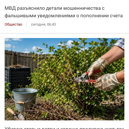
МВД разъяснило детали мошенничества с
фальшивыми уведомлениями о пополнении счета
Общество
сегодня, 06:43
Убираю старые ветви и хорошо проливаю куст: так