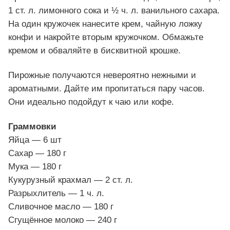
1 ст. л. лимонного сока и ½ ч. л. ванильного сахара.
На один кружочек нанесите крем, чайную ложку
конфи и накройте вторым кружочком. Обмажьте
кремом и обваляйте в бисквитной крошке.
Пирожные получаются невероятно нежными и
ароматными. Дайте им пропитаться пару часов.
Они идеально подойдут к чаю или кофе.
Граммовки
Яйца — 6 шт
Сахар — 180 г
Мука — 180 г
Кукурузный крахмал — 2 ст. л.
Разрыхлитель — 1 ч. л.
Сливочное масло — 180 г
Сгущённое молоко — 240 г