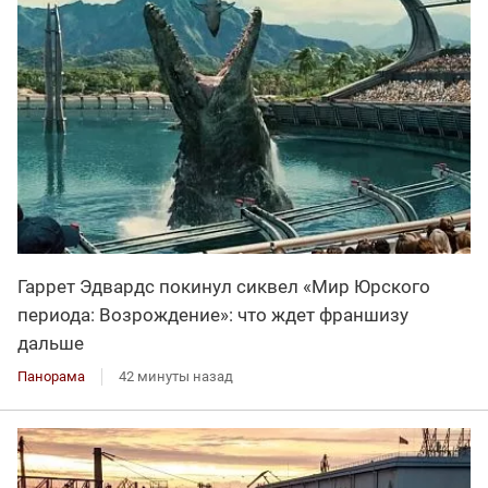
Гаррет Эдвардс покинул сиквел «Мир Юрского
периода: Возрождение»: что ждет франшизу
дальше
Панорама
42 минуты назад