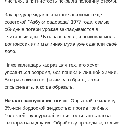
листьях, а пятнистость покрыла половину стебля.
Как предупреждали опытные агрономы ещё
советской "Азбуки садовода" 1977 года, самые
обидные потери урожая закладываются в
считанные дни. Чуть зазевался, и почковая моль,
долгоносик или малинная муха уже сделали своё
дело.
Ниже календарь как раз для тех, кто хочет
управиться вовремя, без паники и лишней химии.
Всё разложено по фазам: что брать, когда
опрыскивать, а когда обрезать.
Начало распускания почек.
Опрыскайте малину
3%-ной бордоской жидкостью против грибных
болезней: пурпуровой пятнистости, антракноза,
септориоза и других. Обработку проводите, только