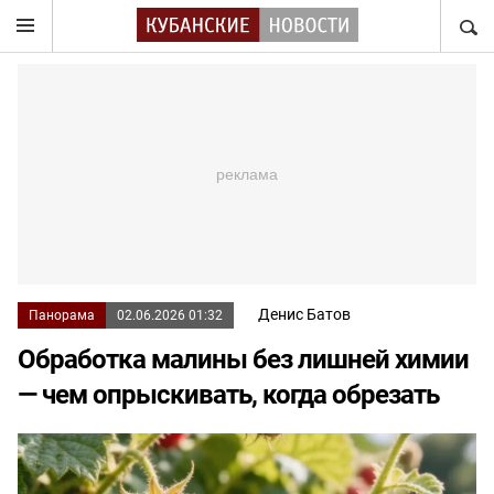
НАЙТ
Денис Батов
Панорама
02.06.2026 01:32
Обработка малины без лишней химии
— чем опрыскивать, когда обрезать