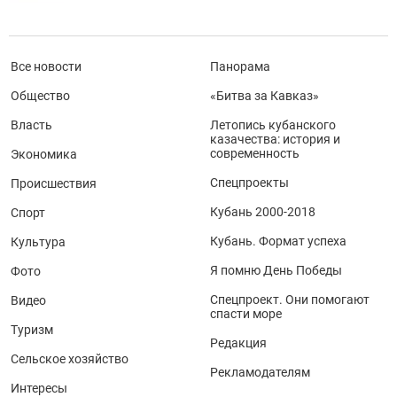
Все новости
Панорама
Общество
«Битва за Кавказ»
Власть
Летопись кубанского
казачества: история и
современность
Экономика
Спецпроекты
Происшествия
Кубань 2000-2018
Спорт
Кубань. Формат успеха
Культура
Я помню День Победы
Фото
Спецпроект. Они помогают
Видео
спасти море
Туризм
Редакция
Сельское хозяйство
Рекламодателям
Интересы