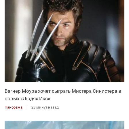
Вагнер Моура хочет сыграть Мистера Синистера в
новых «Людях Икс»
Панорама
28 минут назад