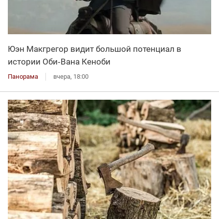
Юэн Макгрегор видит большой потенциал в
истории Оби‑Вана Кеноби
Панорама
вчера, 18:00