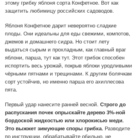
этому грибку яблоня сорта Конфетное. Вот как
защитить любимицу российских садоводов.
Яблоня Конфетное дарит невероятно сладкие
плоды. Они идеальны для еды свежими, компотов,
джемов и домашнего сидра. Но стоит лету
выдаться сырым и прохладным, как главный враг
яблони, парша, тут как тут. Этот грибок способен
испортить весь урожай, покрыв яблоки уродливыми
чёрными пятнами и трещинами. К другим болячкам
сорт устойчив, но именно парша его ахиллесова
пята.
Первый удар нанесите ранней весной.
Строго до
распускания почек опрыскайте дерево 3%-ной
бордоской жидкостью или хлорокисью меди.
Это выжжет зимующие споры грибка.
Разводите
по инструкции, обрабатывайте обильно, не