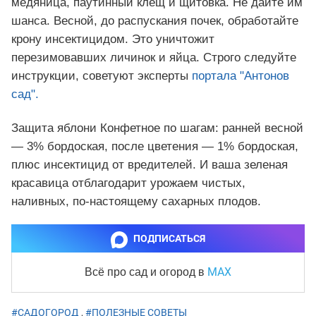
медяница, паутинный клещ и щитовка. Не дайте им
шанса. Весной, до распускания почек, обработайте
крону инсектицидом. Это уничтожит
перезимовавших личинок и яйца. Строго следуйте
инструкции, советуют эксперты
портала "Антонов
сад".
Защита яблони Конфетное по шагам: ранней весной
— 3% бордоская, после цветения — 1% бордоская,
плюс инсектицид от вредителей. И ваша зеленая
красавица отблагодарит урожаем чистых,
наливных, по-настоящему сахарных плодов.
ПОДПИСАТЬСЯ
MAX
Всё про сад и огород
в
#САДОГОРОД
,
#ПОЛЕЗНЫЕ СОВЕТЫ