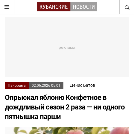
НАЙТ
Денис Батов
Панорама
02.06.2026 05:01
Опрыскал яблоню Конфетное в
дождливый сезон 2 раза — ни одного
пятнышка парши